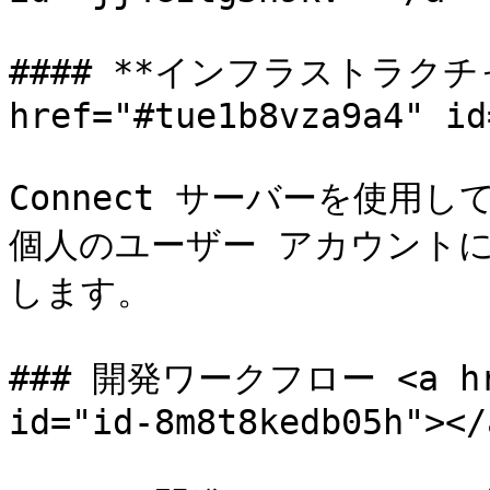
#### **インフラストラクチ
href="#tue1b8vza9a4" id
Connect サーバーを使用
個人のユーザー アカウント
します。

### 開発ワークフロー <a href
id="id-8m8t8kedb05h"></a