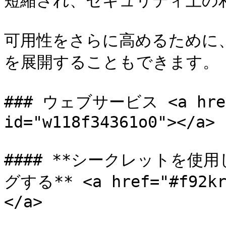
短縮され、セキュリティ上の利
可用性をさらに高めるために、冗
を展開することもできます。

### ウェブサービス <a href=
id="w118f34361o0"></a>

#### **シークレットを使
グする** <a href="#f92krh
</a>
