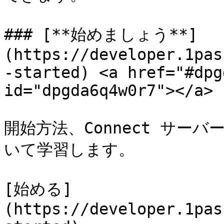
### [**始めましょう**]
(https://developer.1pas
-started) <a href="#dpg
id="dpgda6q4w0r7"></a>

開始方法、Connect サーバ
いて学習します。

[始める]
(https://developer.1pas