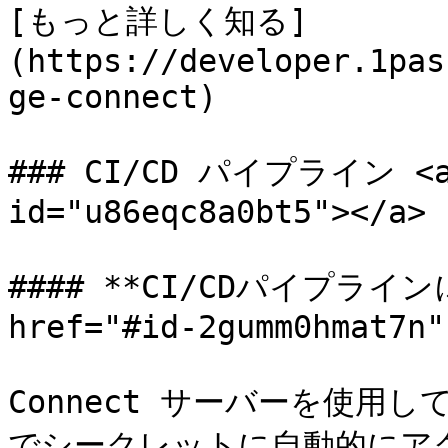
[もっと詳しく知る]
(https://developer.1pas
ge-connect)

### CI/CD パイプライン <a h
id="u86eqc8a0bt5"></a>

#### **CI/CDパイプライ
href="#id-2gumm0hmat7n"
Connect サーバーを使用
でシークレットに自動的にアク