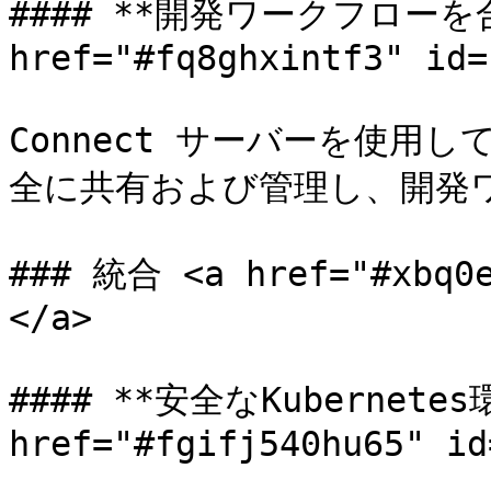
#### **開発ワークフローを合
href="#fq8ghxintf3" id=
Connect サーバーを使用
全に共有および管理し、開発ワ
### 統合 <a href="#xbq0e
</a>

#### **安全なKubernetes環
href="#fgifj540hu65" id