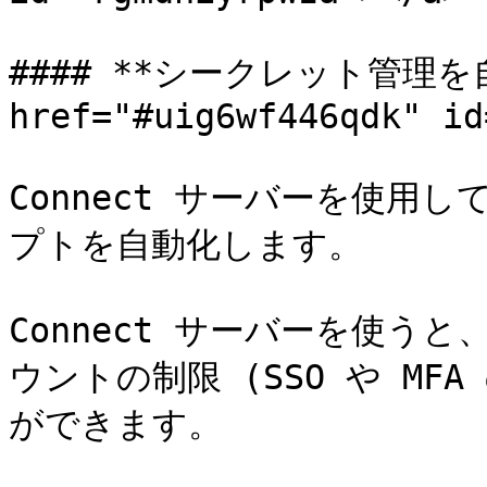
#### **シークレット管理を自
href="#uig6wf446qdk" id
Connect サーバーを使用
プトを自動化します。

Connect サーバーを使う
ウントの制限 (SSO や MF
ができます。
