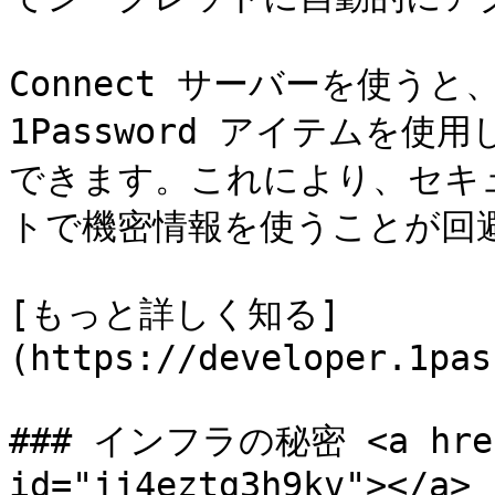
Connect サーバーを使うと、
1Password アイテムを
できます。これにより、セキ
トで機密情報を使うことが回避
[もっと詳しく知る]
(https://developer.1pas
### インフラの秘密 <a href=
id="jj4eztg3h9kv"></a>
