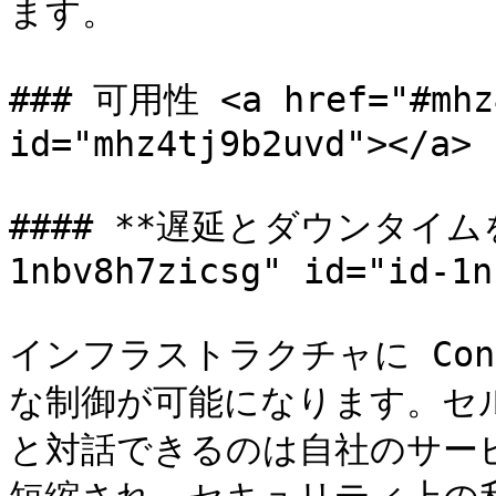
ます。

### 可用性 <a href="#mhz4
id="mhz4tj9b2uvd"></a>

#### **遅延とダウンタイムを削
1nbv8h7zicsg" id="id-1n
インフラストラクチャに Con
な制御が可能になります。セルフ
と対話できるのは自社のサー