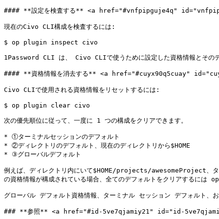
#### **設定を検査する** <a href="#vnfpipguje4q" id="vnfpipg
現在のCivo CLI構成を検査するには:

$ op plugin inspect civo

1Password CLI は、 Civo CLIで使うために設定した資格情報
#### **資格情報を消去する** <a href="#cuyx90q5cuay" id="cuyx
Civo CLIで使用される資格情報をリセットするには:

$ op plugin clear civo

次の優先順位に従って、一度に 1 つの構成をクリアできます。

* ①ターミナルセッションのデフォルト

* ②ディレクトリのデフォルト、現在のディレクトリから$HOME

* ③グローバルデフォルト

例えば、ディレクトリ内にいて$HOME/projects/awesomeProjec
の資格情報が構成されている場合、全てのデフォルトをクリアするには op plu
グローバル デフォルト資格情報、ターミナル セッション デフォルト、および現
### **参照** <a href="#id-5ve7qjamiy21" id="id-5ve7qjami