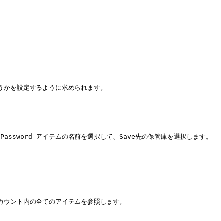
つ使うかを設定するように求められます。

い 1Password アイテムの名前を選択して、Save先の保管庫を選択します。

アカウント内の全てのアイテムを参照します。
