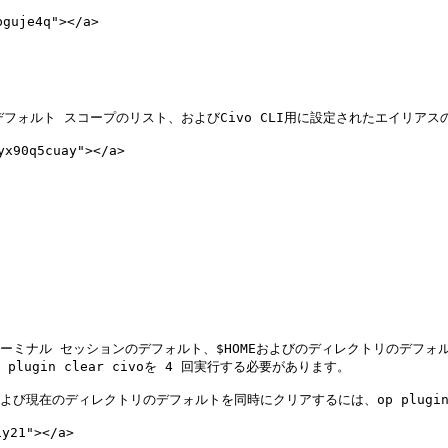
uje4q"></a>

とそのデフォルト スコープのリスト、およびCivo CLI用に設定されたエイリアス
90q5cuay"></a>

t、ターミナル セッションのデフォルト、$HOMEおよびのディレクトリのデフォルト$H
gin clear civoを 4 回実行する必要があります。

在のディレクトリのデフォルトを同時にクリアするには、op plugin clea
y21"></a>
