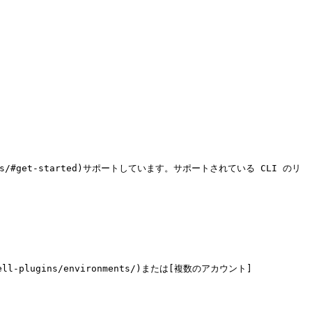
lugins/#get-started)サポートしています。サポートされている CLI のリ
l-plugins/environments/)または[複数のアカウント]