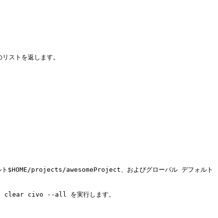
のリストを返します。

OME/projects/awesomeProject、およびグローバル デフォルト
r civo --all を実行します。
