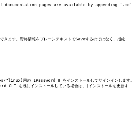
f documentation pages are available by appending `.md` 
i)を安全に認証できます。資格情報をプレーンテキストでSaveするのではなく、指紋、
-the-apps/?linux)用の 1Password 8 をインストールしてサインインします。

す。 1Password CLI を既にインストールしている場合は、[インストールを更新す