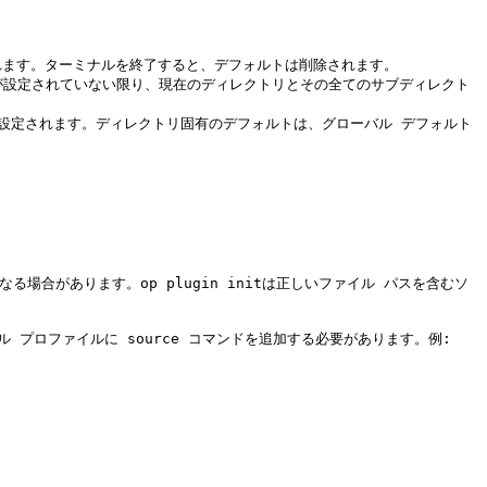
報が設定されます。ターミナルを終了すると、デフォルトは削除されます。

リ固有のデフォルトが設定されていない限り、現在のディレクトリとその全てのサブディレクト
ォルトとして設定されます。ディレクトリ固有のデフォルトは、グローバル デフォルト
によって異なる場合があります。op plugin initは正しいファイル パスを含むソ
プロファイルに source コマンドを追加する必要があります。例:
