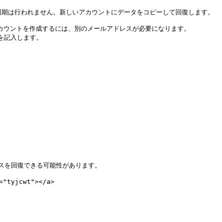
同期は行われません。新しいアカウントにデータをコピーして回復します。

ください。新しいアカウントを作成するには、別のメールアドレスが必要になります。

ードを記入します。

を回復できる可能性があります。

"tyjcwt"></a>
