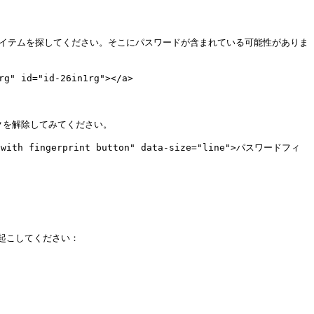
inアイテムを探してください。そこにパスワードが含まれている可能性がありま
g" id="id-26in1rg"></a>

クを解除してみてください。

th fingerprint button" data-size="line">パスワードフィ
こしてください：
