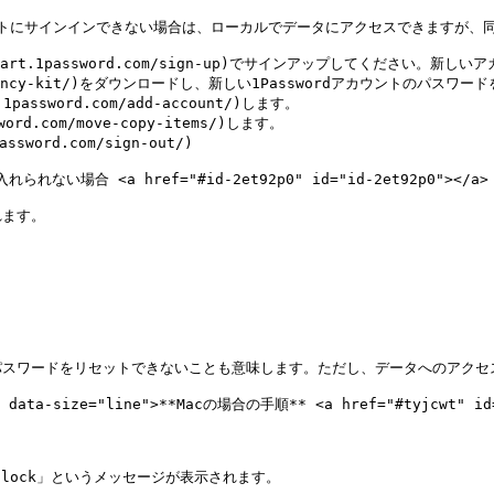
ウントにサインインできない場合は、ローカルでデータにアクセスできますが、
(https://start.1password.com/sign-up)でサインアップして
om/emergency-kit/)をダウンロードし、新しい1Passwordアカウントのパスワ
assword.com/add-account/)します。

d.com/move-copy-items/)します。

ord.com/sign-out/)

 <a href="#id-2et92p0" id="id-2et92p0"></a>

ます。

スワードをリセットできないことも意味します。ただし、データへのアクセス
e" data-size="line">**Macの場合の手順** <a href="#tyjcwt" id=
o unlock」というメッセージが表示されます。
