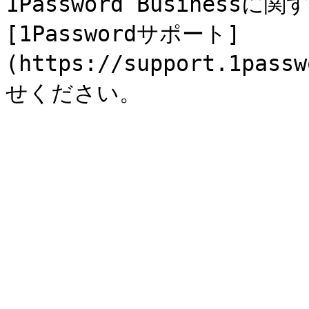
1Password Busines
[1Passwordサポート]
(https://support.1pas