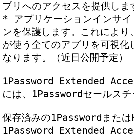
プリへのアクセスを提供します
* アプリケーションインサ
ンを保護します。これにより
が使う全てのアプリを可視化し
なります。（近日公開予定）

1Password Extended A
には、1Passwordセール
保存済みの1Passwordまた
1Password Extended A