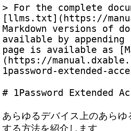
> For the complete docu
[llms.txt](https://manu
Markdown versions of do
available by appending 
page is available as [M
(https://manual.dxable.
1password-extended-acce
# 1Password Extended A
あらゆるデバイス上のあらゆ
する方法を紹介します
