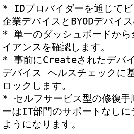
* IDプロバイダーを通じて
企業デバイスとBYODデバイ
* 単一のダッシュボードか
イアンスを確認します。

* 事前にCreateされたデ
デバイス ヘルスチェックに
ロックします。

* セルフサービス型の修復
ーはIT部門のサポートなし
ようになります。
