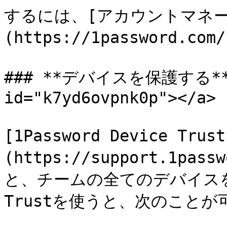
するには、[アカウントマネ
(https://1password.co
### **デバイスを保護する** <a
id="k7yd6ovpnk0p"></a>

[1Password Device Trus
(https://support.1pass
と、チームの全てのデバイスを保護
Trustを使うと、次のことが