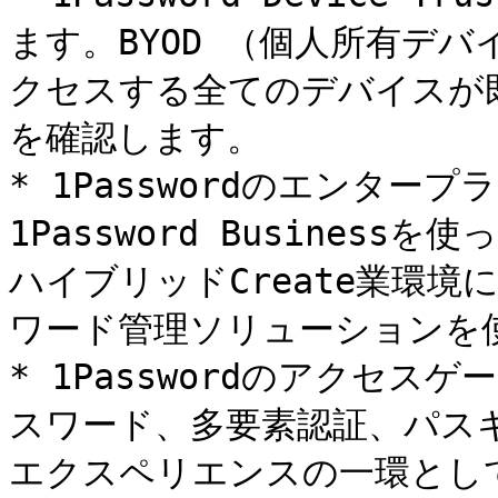
ます。BYOD （個人所有デ
クセスする全てのデバイスが
を確認します。

* 1Passwordのエンタ
1Password Busine
ハイブリッドCreate業環
ワード管理ソリューションを使
* 1Passwordのアクセ
スワード、多要素認証、パス
エクスペリエンスの一環として、