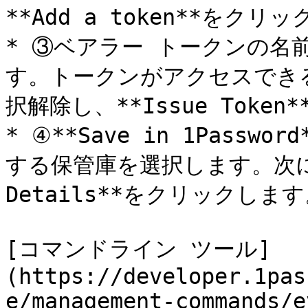
**Add a token**をクリ
* ③ベアラー トークンの名
す。トークンがアクセスでき
択解除し、**Issue Toke
* ④**Save in 1Pass
する保管庫を選択します。次に、**V
Details**をクリックします
[コマンドライン ツール]
(https://developer.1pas
e/management-commands/e