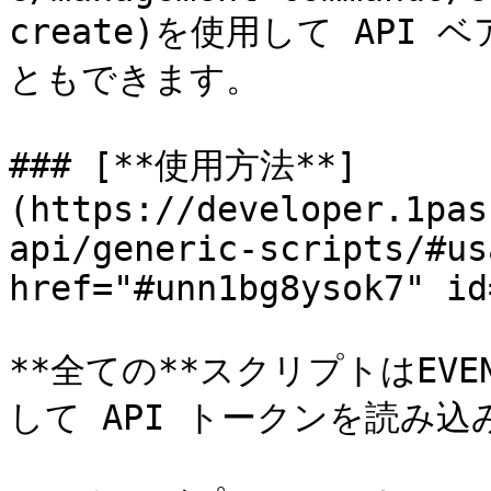
create)を使用して API 
ともできます。

### [**使用方法**]
(https://developer.1pas
api/generic-scripts/#us
href="#unn1bg8ysok7" id
**全ての**スクリプトはEVEN
して API トークンを読み込