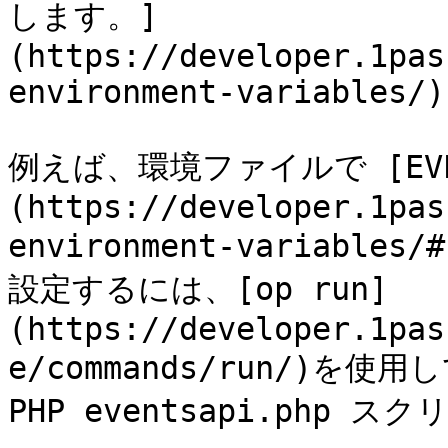
します。]
(https://developer.1pas
environment-variables/)

例えば、環境ファイルで [EVEN
(https://developer.1pas
environment-variables/
設定するには、[op run]
(https://developer.1pas
e/commands/run/)
PHP eventsapi.php 