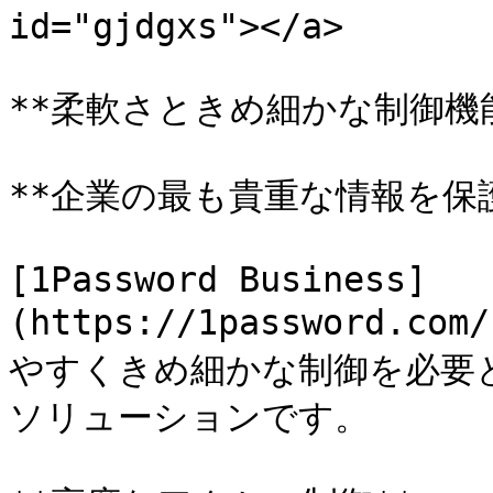
id="gjdgxs"></a>

**柔軟さときめ細かな制御機能
**企業の最も貴重な情報を保護
[1Password Business]
(https://1password.co
やすくきめ細かな制御を必要
ソリューションです。
