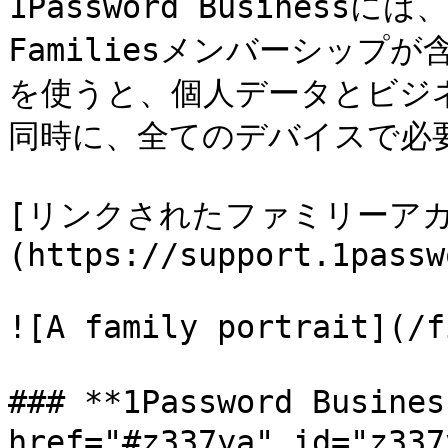
1Password Businessに
Familiesメンバーシッ
を使うと、個人データとビジ
同時に、全てのデバイスで必
[リンクされたファミリーア
(https://support.1passw
![A family portrait](/f
### **1Password Busi
href="#z337ya" id="z337