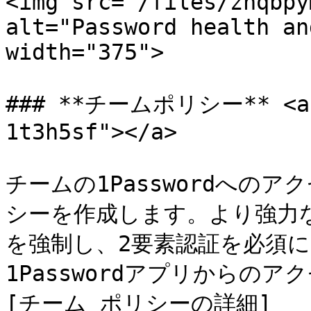
<img src="/files/znqbpy
alt="Password health an
width="375">

### **チームポリシー** <a h
1t3h5sf"></a>

チームの1Passwordへの
シーを作成します。より強力な1
を強制し、2要素認証を必須に
1Passwordアプリからのア
[チーム ポリシーの詳細]