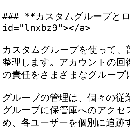
### **カスタムグループとロール*
id="lnxbz9"></a>

カスタムグループを使って、
整理します。アカウントの回
の責任をさまざまなグループに
グループの管理は、個々の従
グループに保管庫へのアクセ
め、各ユーザーを個別に追跡す