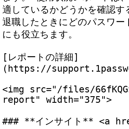
適しているかどうかを確認す
退職したときにどのパスワー
にも役立ちます。

[レポートの詳細]
(https://support.1passw
<img src="/files/66fKQG
report" width="375">

### **インサイト** <a href