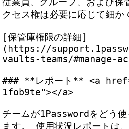
従業員、グループ、および保
クセス権は必要に応じて細かく
[保管庫権限の詳細]
(https://support.1passw
vaults-teams/#manage-ac
### **レポート** <a href=
1fob9te"></a>

チームが1Passwordをど
ます。 使用状況レポートは