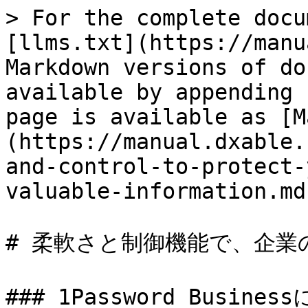
> For the complete docu
[llms.txt](https://manu
Markdown versions of do
available by appending 
page is available as [M
(https://manual.dxable.
and-control-to-protect-
valuable-information.md)
# 柔軟さと制御機能で、企業
### 1Password Business