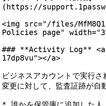
(https://support.1passw
<img src="/files/MfM8Q1
Policies page" width="37
### **Activity Log** <a
17dp8vu"></a>

ビジネスアカウントで実行さ
変更に対して、監査証跡が自動
* 誰かを保管庫に追加した人
