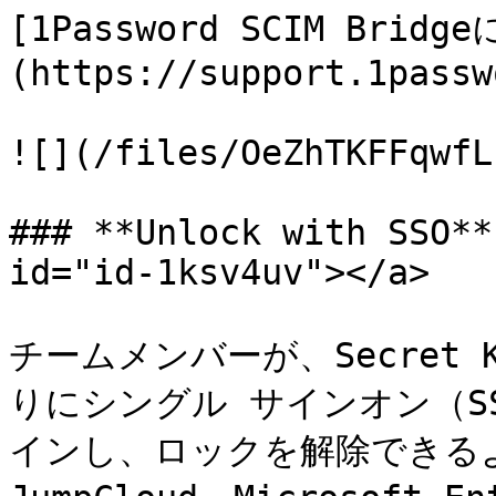
[1Password SCIM Bri
(https://support.1passw
![](/files/OeZhTKFFqwfL
### **Unlock with SSO**
id="id-1ksv4uv"></a>

チームメンバーが、Secret
りにシングル サインオン（SS
インし、ロックを解除できるよう