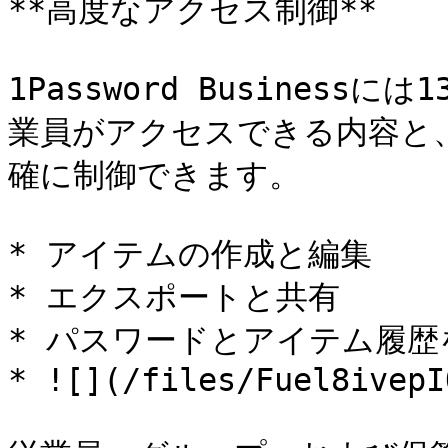
**高度なアクセス制御**

1Password Busines
業員がアクセスできる内容と
確に制御できます。

* アイテムの作成と編集

* エクスポートと共有

* パスワードとアイテム履歴
* ![](/files/Fuel8ivepI