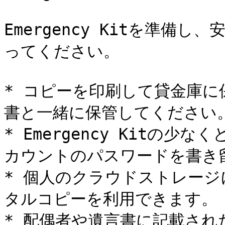
Emergency Kitを準
ってください。

* コピーを印刷して貸金庫
書と一緒に保管してください。
* Emergency Kitの少な
カウントのパスワードを書き留
* 個人のクラウドストレージ
タルコピーを利用できます。

* 配偶者や遺言書に記載さ