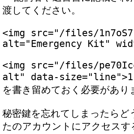
渡してください。

<img src="/files/1n7oS7
alt="Emergency Kit" wid
<img src="/files/pe70Ic
alt" data-size="lin
を書き留めておく必要がありま
秘密鍵を忘れてしまったらど
たのアカウントにアクセスす