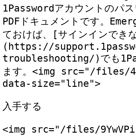
1Passwordアカウントの
PDFドキュメントです。Emer
ておけば、[サインインできな
(https://support.1passw
troubleshooting/)で
ます。<img src="/files/4f
data-size="line">

入手する

<img src="/files/9YwVPi