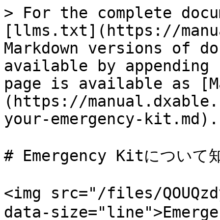
> For the complete docu
[llms.txt](https://manu
Markdown versions of do
available by appending 
page is available as [M
(https://manual.dxable.
your-emergency-kit.md).

# Emergency Kitにつ
<img src="/files/QOUQzd
data-size="line">Em