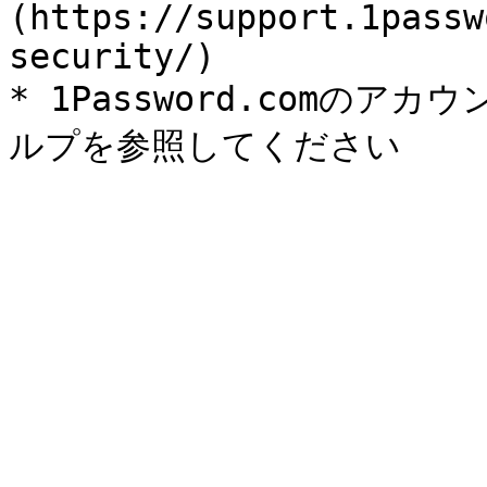
(https://support.1passw
security/)

* 1Password.comの