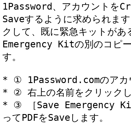
1Password、アカウントをCr
Saveするように求められま
クして、既に緊急キットがあ
Emergency Kitの別のコピ
す。

* ① 1Password.com
* ② 右上の名前をクリックし、
* ③ ［Save Emergen
ってPDFをSaveします。
