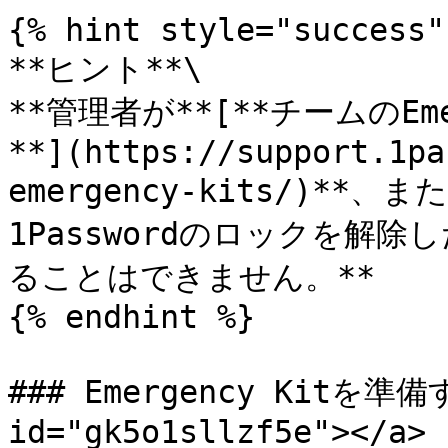
{% hint style="success" 
**ヒント**\

**管理者が**[**チームのEm
**](https://support.1pa
emergency-kits/)*
1Passwordのロックを解除した
ることはできません。**

{% endhint %}

### Emergency Kitを準備す
id="gk5o1sllzf5e"></a>
