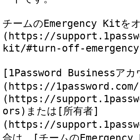
チームのEmergency Kitを
(https://support.1passw
kit/#turn-off-emergency
[1Password Businessア
(https://1password.co
(https://support.1passw
ors)または[所有者]
(https://support.1pass
合は、[チームのEmergency