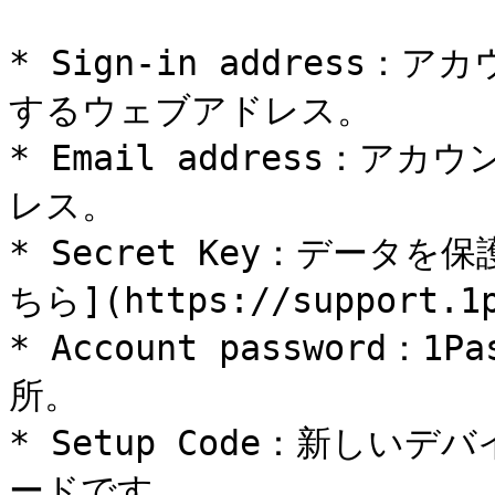
* Sign-in addres
するウェブアドレス。

* Email address：ア
レス。

* Secret Key：デー
ちら](https://support.1p
* Account password
所。

* Setup Code：新しい
ードです。
