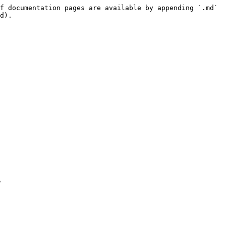
f documentation pages are available by appending `.md` 
d).


