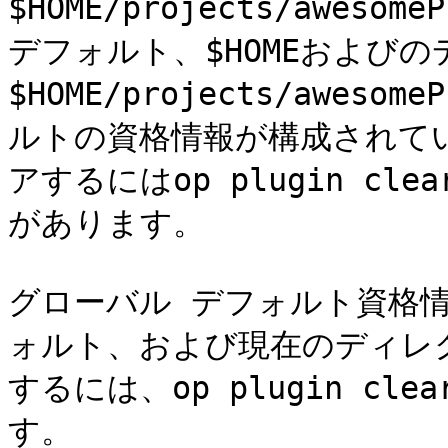
$HOME/projects/awes
デフォルト、$HOMEおよび
$HOME/projects/awes
ルトの資格情報が構成されて
アするにはop plugin cle
があります。

グローバル デフォルト資格情
ォルト、および現在のディレ
するには、op plugin clea
す。
