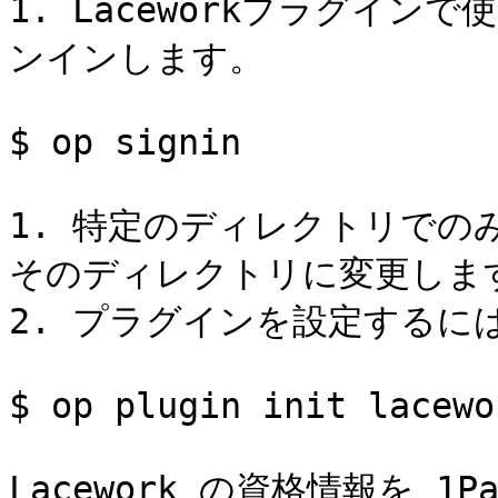
1. Laceworkプラグインで
ンインします。

$ op signin

1. 特定のディレクトリでの
そのディレクトリに変更します
2. プラグインを設定するに
$ op plugin init lacewor
Lacework の資格情報を 1