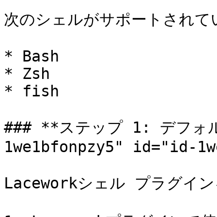
次のシェルがサポートされてい
* Bash

* Zsh

* fish

### **ステップ 1: デフォル
1we1bfonpzy5" id="id-1w
Laceworkシェル プラグイ