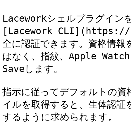
Laceworkシェルプラグイン
[Lacework CLI](https:/
全に認証できます。資格情報を
はなく、指紋、Apple Wa
Saveします。

指示に従ってデフォルトの資格情
イルを取得すると、生体認証を使用
するように求められます。
