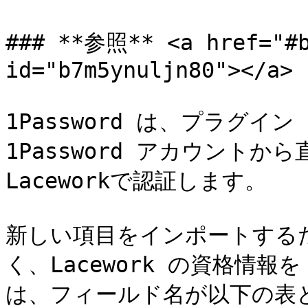
### **参照** <a href="#b
id="b7m5ynuljn80"></a>

1Password は、プラグイ
1Password アカウント
Laceworkで認証します。

新しい項目をインポートするため
く、Lacework の資格情報を
は、フィールド名が以下の表