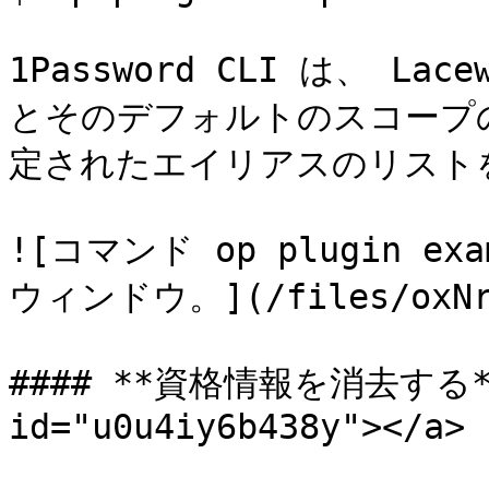
1Password CLI は、 
とそのデフォルトのスコープの
定されたエイリアスのリストを
![コマンド op plugin 
ウィンドウ。](/files/oxNrJH
#### **資格情報を消去する** <
id="u0u4iy6b438y"></a>
