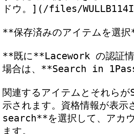
ドウ。](/files/WULLB114Io
**保存済みのアイテムを選択**
**既に**Lacework の認証
場合は、**Search in 1Pa
関連するアイテムとそれらがS
示されます。資格情報が表示され
search**を選択して、ア
ます。
