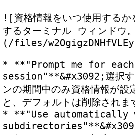
![資格情報をいつ使用する
するターミナル ウィンドウ。
(/files/w2OgigzDNHfVLEy
* **"Prompt me for each
session"**&#x3092
ンの期間中のみ資格情報が設
と、デフォルトは削除されます
* **"Use automatically 
subdirectories"**&