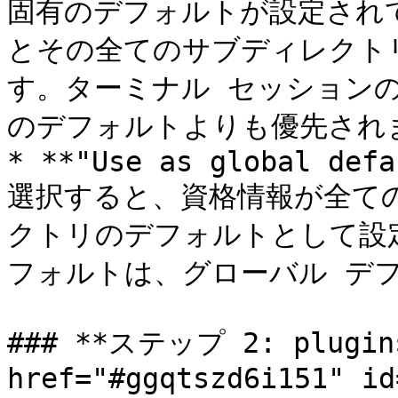
固有のデフォルトが設定され
とその全てのサブディレクト
す。ターミナル セッション
のデフォルトよりも優先されま
* **"Use as global defa
選択すると、資格情報が全て
クトリのデフォルトとして設
フォルトは、グローバル デフ
### **ステップ 2: plugin
href="#ggqtszd6i151" id