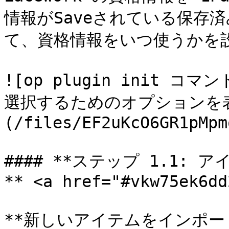
情報がSaveされている保存済み
て、資格情報をいつ使うかを
![op plugin init
選択するためのオプションを
(/files/EF2uKcO6GR1pMpm
#### **ステップ 1.1
** <a href="#vkw75ek6dd
**新しいアイテムをインポート