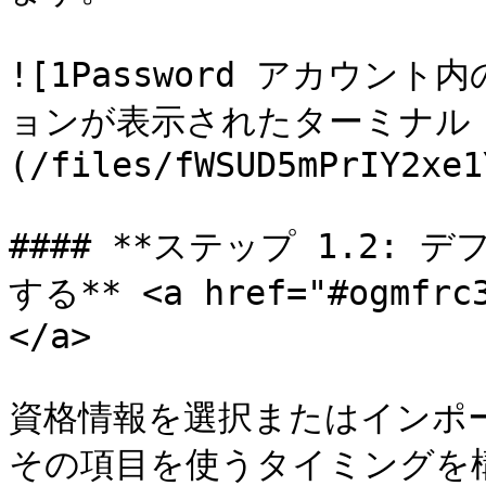
![1Password アカウ
ョンが表示されたターミナル
(/files/fWSUD5mPrIY2xe1
#### **ステップ 1.2:
する** <a href="#ogmfrc3
</a>

資格情報を選択またはインポート
その項目を使うタイミングを