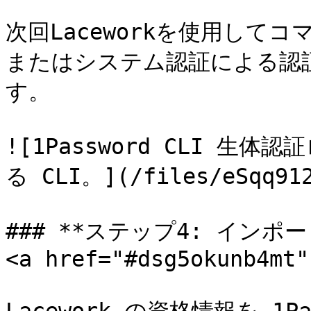
次回Laceworkを使用して
またはシステム認証による認
す。

![1Password CLI 
る CLI。](/files/eSqq912
### **ステップ4: インポ
<a href="#dsg5okunb4mt"