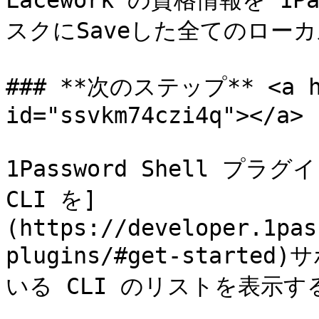
Lacework の資格情報を 1
スクにSaveした全てのローカ
### **次のステップ** <a hre
id="ssvkm74czi4q"></a>

1Password Shell プ
CLI を]
(https://developer.1pas
plugins/#get-star
いる CLI のリストを表示する