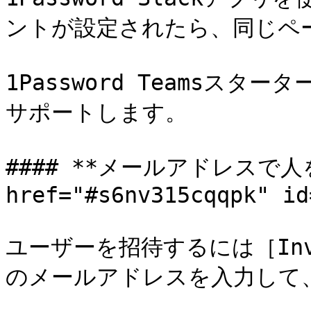
ントが設定されたら、同じペー
1Password Teamsス
サポートします。

#### **メールアドレスで人を
href="#s6nv315cqqpk" id
ユーザーを招待するには［Invi
のメールアドレスを入力して、［