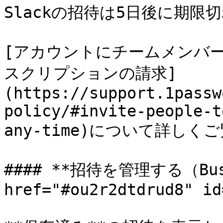
Slackの招待は5日後に期限
[アカウントにチームメンバーを
スクリプションの請求]
(https://support.1passw
policy/#invite-people-t
any-time)について詳しく
#### **招待を管理する（Bus
href="#ou2r2dtdrud8" id