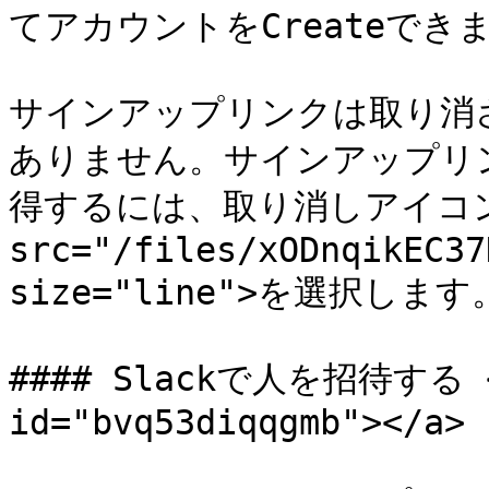
てアカウントをCreateできま
サインアップリンクは取り消
ありません。サインアップリ
得するには、取り消しアイコン<
src="/files/xODnqikEC37
size="line">を選択します。
#### Slackで人を招待する <a 
id="bvq53diqqgmb"></a>
