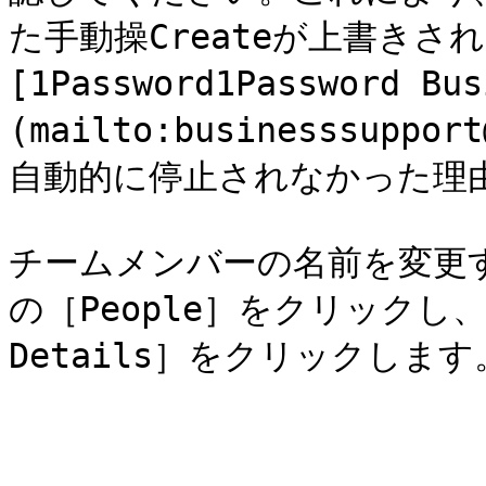
た手動操Createが上書き
[1Password1Password B
(mailto:businesssupp
自動的に停止されなかった理由
チームメンバーの名前を変更
の［People］をクリックし