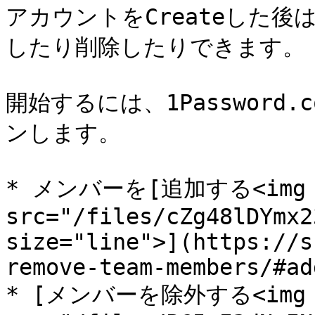
アカウントをCreateした
したり削除したりできます。

開始するには、1Password
ンします。

* メンバーを[追加する<img 
src="/files/cZg48lDYmx2
size="line">](https://s
remove-team-members/#ad
* [メンバーを除外する<img 