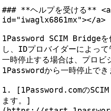
### **ヘルプを受ける** <a hr
id="iwaglx6861mx"></a>

1Password SCIM Br
し、IDプロバイダーによっ
一時停止する場合は、プロビ
1Passwordから一時停止でき
1. [1Password.comの
ます。]
(https://start.1passwor