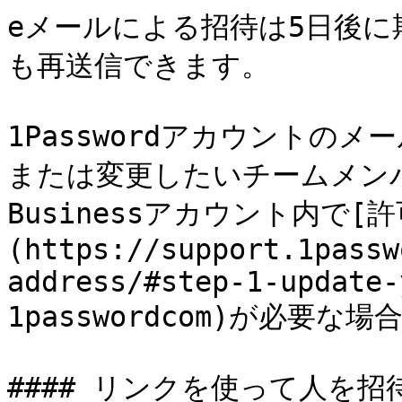
eメールによる招待は5日後
も再送信できます。

1Passwordアカウントの
または変更したいチームメンバー
Businessアカウント内で
(https://support.1passw
address/#step-1-update-
1passwordcom)が必要な
#### リンクを使って人を招待