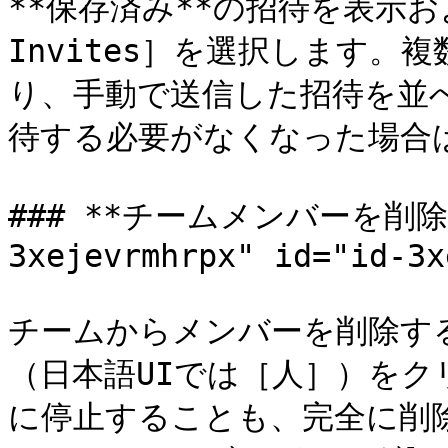
**保存済み**の招待を表示およ
Invites］を選択します
り、手動で送信した招待を並
待する必要がなくなった場合は
### **チームメンバーを削除する
3xejevrmhrpx" id="id-3x
チームからメンバーを削除する
（日本語UIでは［人］）を
に停止することも、完全に削