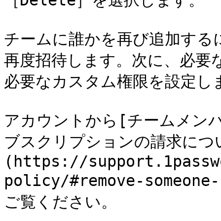
［Delete］を選択します。

チームに誰かを再び追加する
再度招待します。次に、必要な
必要なカスタム権限を設定しま
アカウントから[チームメンバー
ブスクリプションの請求につ
(https://support.1passw
policy/#remove-someone
ご覧ください。
