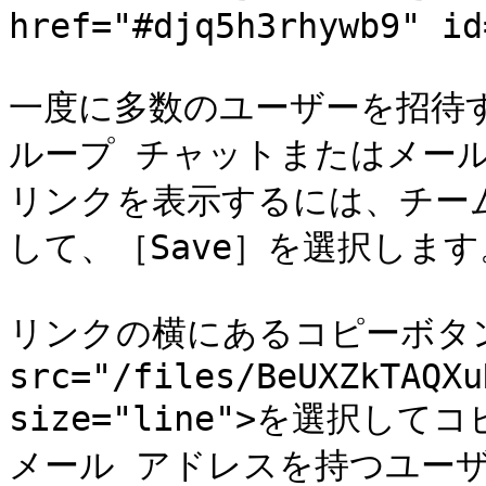
href="#djq5h3rhywb9" id
一度に多数のユーザーを招待
ループ チャットまたはメー
リンクを表示するには、チー
して、［Save］を選択します。
リンクの横にあるコピーボタン<
src="/files/BeUXZkTAQXu
size="line">を選択
メール アドレスを持つユー