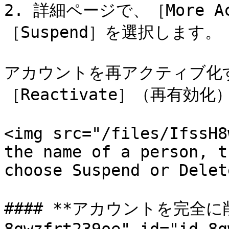
2. 詳細ページで、［More 
［Suspend］を選択します。

アカウントを再アクティブ化
［Reactivate］（再有効
<img src="/files/IfssH8
the name of a person, t
choose Suspend or Delet
#### **アカウントを完全に削除