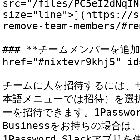
src="/files/PC5eI2dNqIN
size="line">](https://s
remove-team-members/#re
### **チームメンバーを追加す
href="#nixtevr9khj5" id
チームに人を招待するには、サイ
本語メニューでは招待）を選
ーを招待できます。1Password 
Businessをお持ちの場合
1Password Slackア