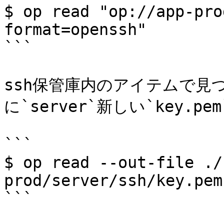
$ op read "op://app-pro
format=openssh"

```

ssh保管庫内のアイテムで見つ
に`server`新しい`key.p
```

$ op read --out-file ./
prod/server/ssh/key.pem

```
