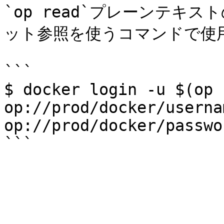
`op read`プレーンテキ
ット参照を使うコマンドで使用
```

$ docker login -u $(op r
op://prod/docker/userna
op://prod/docker/passwor