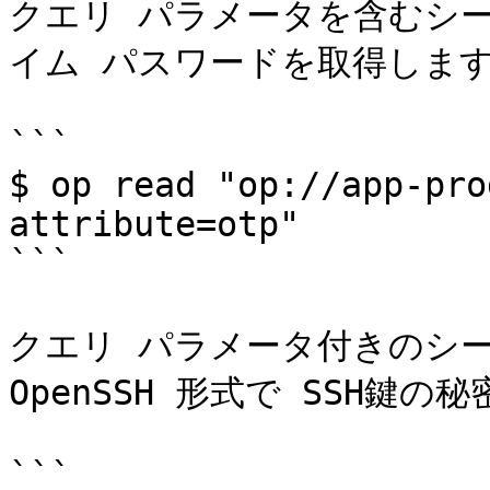
クエリ パラメータを含むシ
イム パスワードを取得します
```

$ op read "op://app-pro
attribute=otp"

```

クエリ パラメータ付きのシ
OpenSSH 形式で SSH鍵の
```
