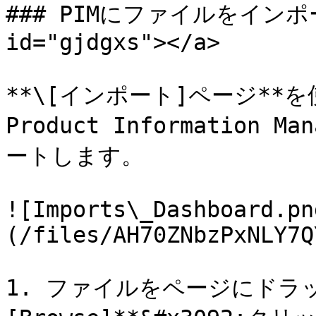
### PIMにファイルをインポートす
id="gjdgxs"></a>

**\[インポート]ページ**を使
Product Information 
ートします。

![Imports\_Dashboard.pn
(/files/AH70ZNbzPxNLY7Q
1. ファイルをページにドラッ