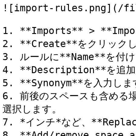
![import-rules.png](/fi
1. **Imports** > **Im
2. **Create**をクリック
3. ルールに**Name**を付け
4. **Description**を追
5. **Synonym**を入力します
6. 前後のスペースも含める場合は
選択します。

7. *インチ*など、**Repla
8. **Add/remove spac