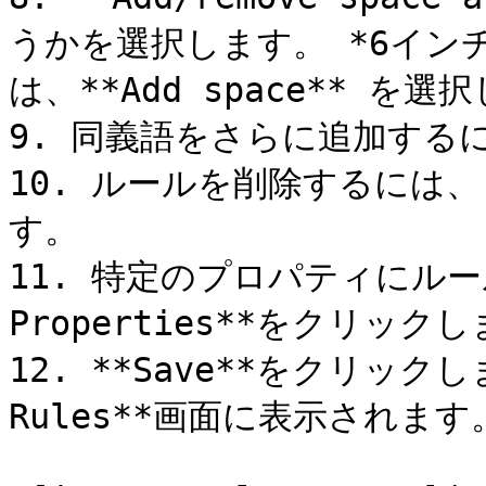
うかを選択します。 *6イン
は、**Add space** を選
9. 同義語をさらに追加するに
10. ルールを削除するには、 *
す。

11. 特定のプロパティにルール
Properties**をクリックし
12. **Save**をクリックし
Rules**画面に表示されます。