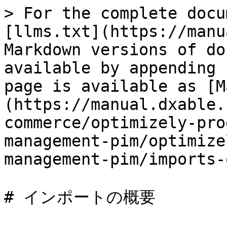
> For the complete docu
[llms.txt](https://manu
Markdown versions of do
available by appending 
page is available as [M
(https://manual.dxable.
commerce/optimizely-pro
management-pim/optimize
management-pim/imports-
# インポートの概要
