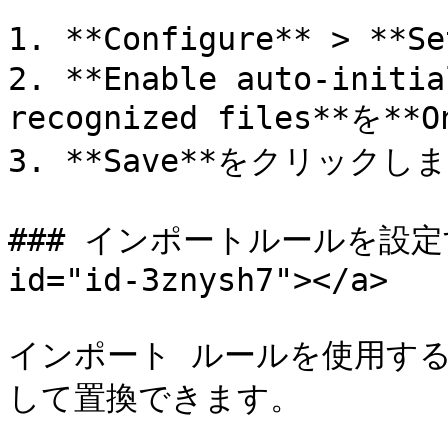
1. **Configure** > **
2. **Enable auto-initia
recognized files**を
3. **Save**をクリックしま
### インポートルールを設定する <
id="id-3znysh7"></a>

インポート ルールを使用す
して置換できます。
