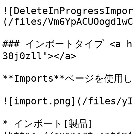
![DeleteInProgressImpor
(/files/Vm6YpACUOogd1wC
### インポートタイプ <a href
30j0zll"></a>

**Imports**ページを使用し
![import.png](/files/yI
* インポート[製品]