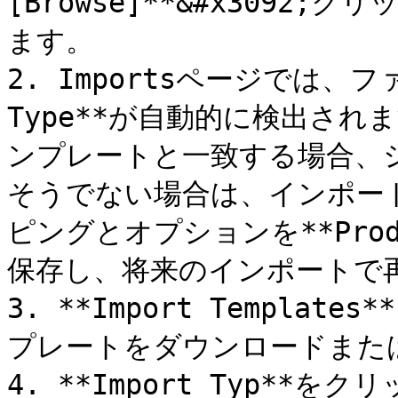
[Browse]**&#x309
ます。

2. Importsページでは、フ
Type**が自動的に検出さ
ンプレートと一致する場合、
そうでない場合は、インポー
ピングとオプションを**Produc
保存し、将来のインポートで再
3. **Import Templa
プレートをダウンロードまた
4. **Import Typ**