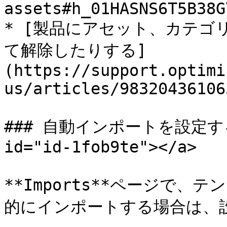
assets#h_01HASNS6T5B38G
* [製品にアセット、カテゴ
て解除したりする]
(https://support.optimi
us/articles/983204361063
### 自動インポートを設定する <a
id="id-1fob9te"></a>

**Imports**ページで
的にインポートする場合は、設