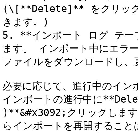
(\[**Delete]** を
きます。)

5. **インポート ログ テ
ます。 インポート中にエラ
ファイルをダウンロードし、
必要に応じて、進行中のイン
インポートの進行中に**Delet
)**&#x3092;クリック
らインポートを再開することは