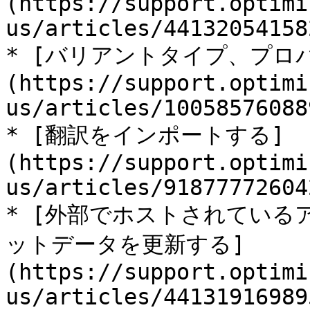
(https://support.optimi
us/articles/441320541582
* [バリアントタイプ、プロ
(https://support.optimi
us/articles/100585760889
* [翻訳をインポートする]
(https://support.optimi
us/articles/918777726042
* [外部でホストされてい
ットデータを更新する]
(https://support.optimi
us/articles/44131916989