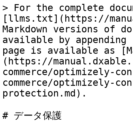
> For the complete docu
[llms.txt](https://manu
Markdown versions of do
available by appending 
page is available as [M
(https://manual.dxable.
commerce/optimizely-con
commerce/optimizely-con
protection.md).

# データ保護
