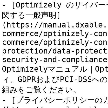
- [Optimizely のサ
関する一般声明]
(https://manual.dxable.
commerce/optimizely-con
commerce/optimizely-con
protection/data-protect
security-and-compliance
Optimizelyマニュアル｜O
ィ、GDPRおよびPCI-DSS
組みをご覧ください。

- [プライバシーポリシーのカ