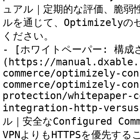
ュアル｜定期的な評価、脆弱
ルを通じて、Optimizel
ください。

- [ホワイトペーパー: 構成さ
(https://manual.dxable.
commerce/optimizely-con
commerce/optimizely-con
protection/whitepaper-c
integration-http-vers
ル｜安全なConfigured C
VPNよりもHTTPSを優先する