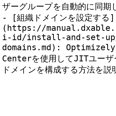
ザーグループを自動的に同期し
- [組織ドメインを設定する]
(https://manual.dxable.
i-id/install-and-set-up
domains.md): Optimize
Centerを使用してJITユ