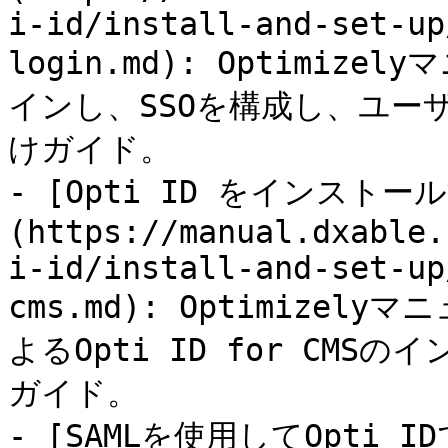
i-id/install-and-set-up
login.md): Optimiz
インし、SSOを構成し、ユー
けガイド。

- [Opti ID をインストー
(https://manual.dxable.
i-id/install-and-set-up
cms.md): Optimize
よるOpti ID for CM
ガイド。

- [SAMLを使用してOpti I