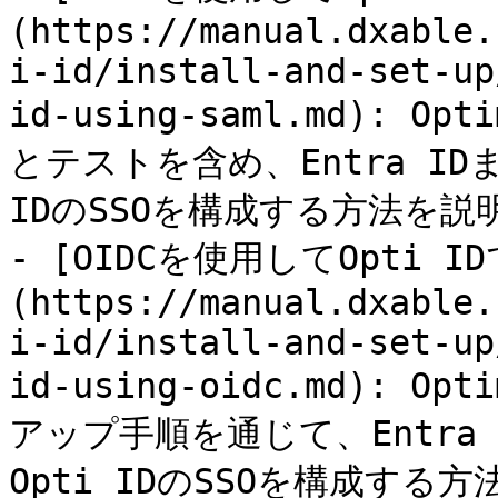
(https://manual.dxable.
i-id/install-and-set-up
id-using-saml.md): 
とテストを含め、Entra IDま
IDのSSOを構成する方法を説
- [OIDCを使用してOpti I
(https://manual.dxable.
i-id/install-and-set-up
id-using-oidc.md): 
アップ手順を通じて、Entra 
Opti IDのSSOを構成する