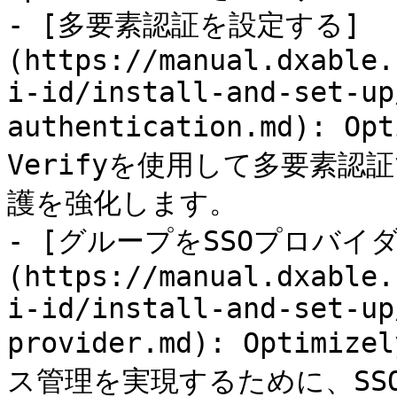
- [多要素認証を設定する]
(https://manual.dxable.
i-id/install-and-set-up
authentication.md): O
Verifyを使用して多要素認証
護を強化します。

- [グループをSSOプロバ
(https://manual.dxable.
i-id/install-and-set-up
provider.md): Opti
ス管理を実現するために、SSO