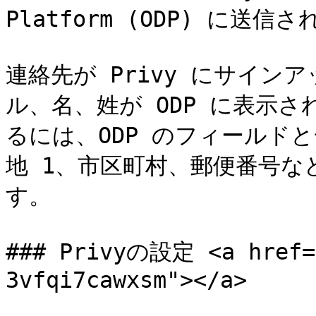
Platform (ODP) に送信さ
連絡先が Privy にサイン
ル、名、姓が ODP に表示
るには、ODP のフィールド
地 1、市区町村、郵便番号など
す。

### Privyの設定 <a href="
3vfqi7cawxsm"></a>
