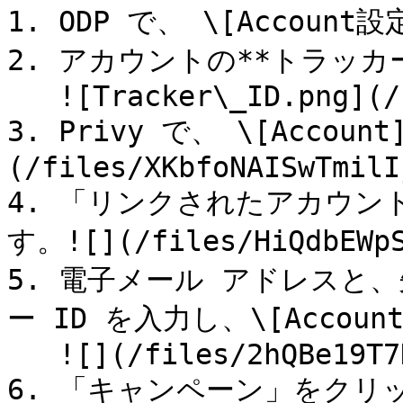
1. ODP で、 \[Account
2. アカウントの**トラッカー
   ![Tracker\_ID.png](/files/tEVMH45qOfUnYbuwBAeF)

3. Privy で、 \[Accou
(/files/XKbfoNAISwTmilI
4. 「リンクされたアカウント
す。![](/files/HiQdbEWpS
5. 電子メール アドレスと、
ー ID を入力し、\[Accou
   ![](/files/2hQBe19T7KsWAA9iu3gp)

6. 「キャンペーン」をクリック