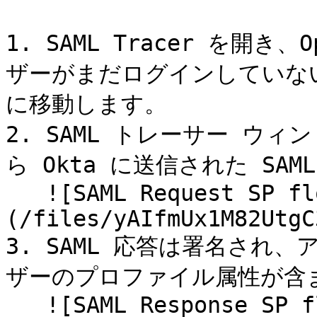
1. SAML Tracer を開き
ザーがまだログインしていない
に移動します。

2. SAML トレーサー ウ
ら Okta に送信された SA
   ![SAML Request SP flow]
(/files/yAIfmUx1M82UtgC
3. SAML 応答は署名され
ザーのプロファイル属性が含ま
   ![SAML Response SP flow]