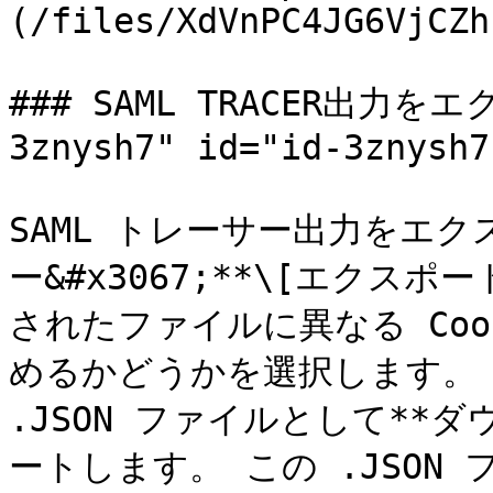
(/files/XdVnPC4JG6VjCZh
### SAML TRACER出力をエ
3znysh7" id="id-3znysh7
SAML トレーサー出力をエク
ー&#x3067;**\[エクス
されたファイルに異なる Coo
めるかどうかを選択します。 SA
.JSON ファイルとして**
ートします。 この .JSON 