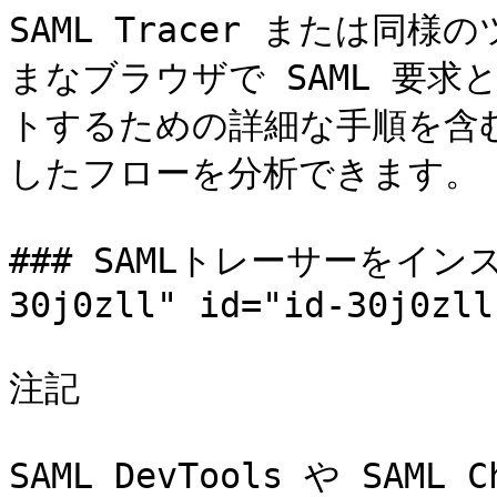
SAML Tracer または
まなブラウザで SAML 要
トするための詳細な手順を含
したフローを分析できます。

### SAMLトレーサーをインスト
30j0zll" id="id-30j0zll
注記

SAML DevTools や SAM