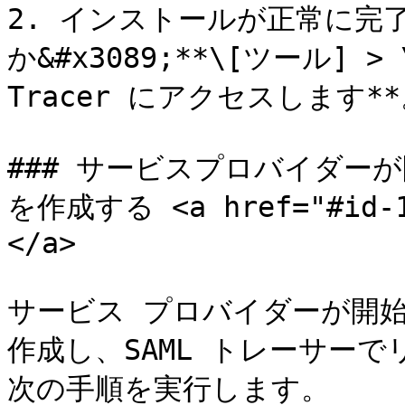
2. インストールが正常に完
か&#x3089;**\[ツール] > 
Tracer にアクセスします**
### サービスプロバイダー
を作成する <a href="#id-1f
</a>

サービス プロバイダーが開始
作成し、SAML トレーサー
次の手順を実行します。
