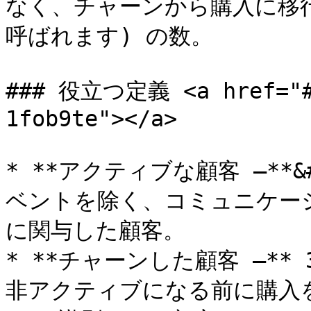
なく、チャーンから購入に移
呼ばれます) の数。

### 役立つ定義 <a href="#i
1fob9te"></a>

* **アクティブな顧客 –**
ベントを除く、コミュニケー
に関与した顧客。

* **チャーンした顧客 –*
非アクティブになる前に購入を