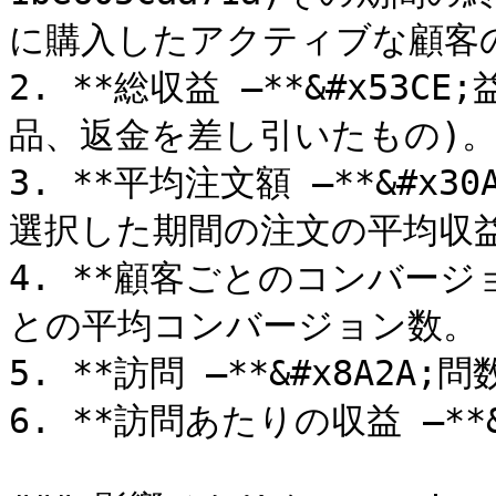
に購入したアクティブな顧客の
2. **総収益 –**&#x53
品、返金を差し引いたもの)。
3. **平均注文額 –**&#
選択した期間の注文の平均収益
4. **顧客ごとのコンバージョ
との平均コンバージョン数。

5. **訪問 –**&#x8A2A;問
6. **訪問あたりの収益 –**