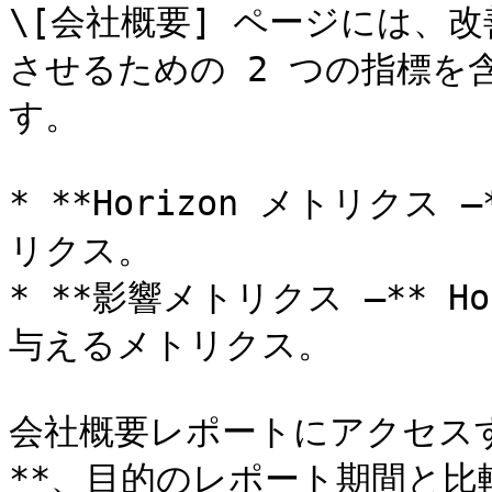
\[会社概要] ページには、
させるための 2 つの指標を
す。

* **Horizo​​n メトリクス
リクス。

* **影響メトリクス –** H
与えるメトリクス。

会社概要レポートにアクセスす
**、目的のレポート期間と比