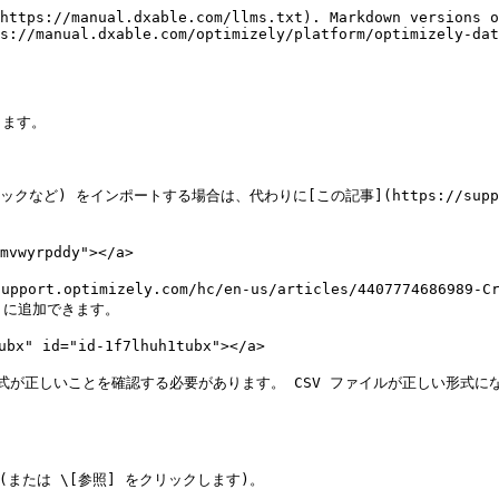
https://manual.dxable.com/llms.txt). Markdown versions o
s://manual.dxable.com/optimizely/platform/optimizely-da
ます。

インポートする場合は、代わりに[この記事](https://support.optimi
vwyrpddy"></a>

ptimizely.com/hc/en-us/articles/4407774686989-Creat
トに追加できます。

" id="id-1f7lhuh1tubx"></a>

形式が正しいことを確認する必要があります。 CSV ファイルが正しい形式
(または \[参照] をクリックします)。
