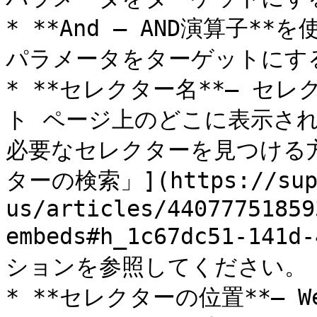
* **And – AND演算子
パラメータをターゲットにす
* **セレクター名**– セ
ト ページ上のどこに表示さ
必要なセレクターを見つける
ターの検索」](https://suppo
us/articles/44077751859
embeds#h_1c67dc51-141d
ションを参照してください。

* **セレクターの位置**–