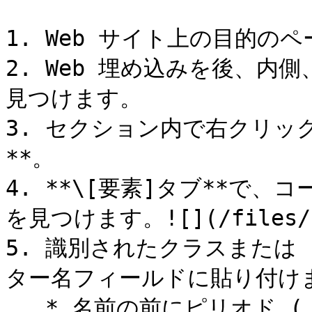
1. Web サイト上の目的の
2. Web 埋め込みを後、
見つけます。

3. セクション内で右クリッ
**。

4. **\[要素]タブ**で
を見つけます。![](/files/UlO
5. 識別されたクラスまたは 
ター名フィールドに貼り付けま
   * 名前の前にピリオド (.) を付けてクラスを入力します 