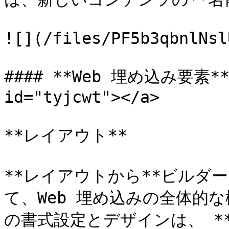
![](/files/PF5b3qbnlNsl
#### **Web 埋め込み要素** <
id="tyjcwt"></a>

**レイアウト**

**レイアウトから**ビルダ
て、Web 埋め込みの全体的
の書式設定とデザインは、 **