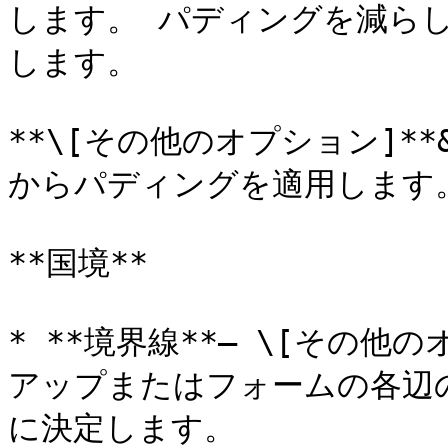
します。 パディングを減ら
します。

**\[その他のオプション]**
からパディングを適用します。
**国境**

* **境界線**– \[その
アップまたはフォームの各辺
に決定します。
