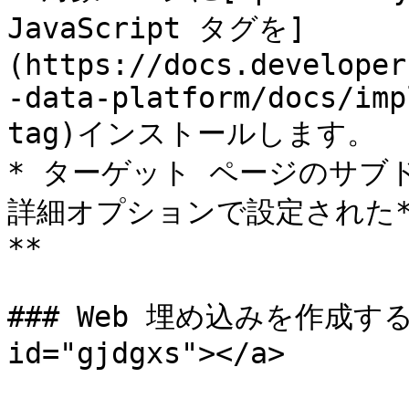
JavaScript タグを]
(https://docs.developer
-data-platform/docs/imp
tag)インストールします。

* ターゲット ページのサブドメ
詳細オプションで設定された**
**

### Web 埋め込みを作成する <a
id="gjdgxs"></a>
