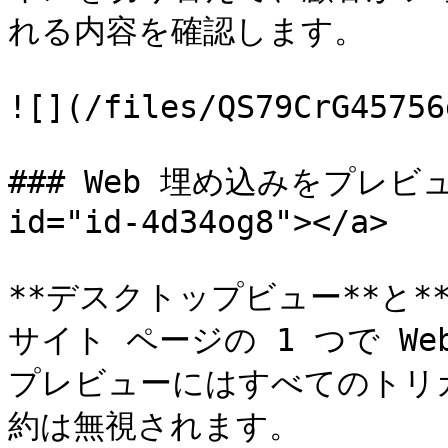
れる内容を確認します。

![](/files/QS79CrG45756
### Web 埋め込みをプレビューす
id="id-4d34og8"></a>

**デスクトップビュー**と**
サイト ページの 1 つで W
プレビューにはすべてのトリ
約は無視されます。
