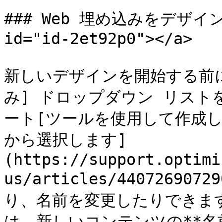
### Web 埋め込みをデザインする
id="id-2et92p0"></a>

新しいデザインを開始する前に
み] ドロップダウン リス
ート[ツールを使用して作成し
から選択します]
(https://support.optimi
us/articles/440726
り、名前を変更したりできま
は、新しいコンテンツの**名前