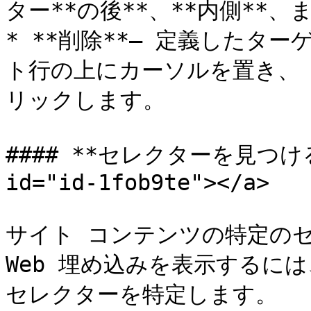
ター**の後**、**内側**、
* **削除**– 定義したタ
ト行の上にカーソルを置き、「*
リックします。

#### **セレクターを見つける** 
id="id-1fob9te"></a>

サイト コンテンツの特定のセ
Web 埋め込みを表示するに
セレクターを特定します。
