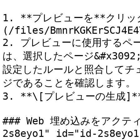
1. **プレビューを**クリッ
(/files/BmnrKGKErSCJ4E4
2. プレビューに使用するページ
は、選択したページ&#x309
設定したルールと照合してチ
ジであることを確認します。

3. **\[プレビューの生成]**
### Web 埋め込みをアクティブ
2s8eyo1" id="id-2s8eyo1