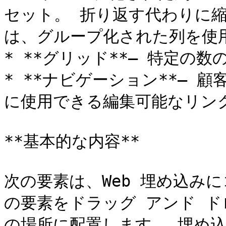
セット。 折り返す代わりに
は、グループ化された列を使用
* **グリッド**– 特定の数
* **ナビゲーション**– 
に使用できる編集可能なリンク
**基本的な内容**

次の要素は、Web 埋め込み
の要素をドラッグ アンド ド
の場所に配置します。 埋め