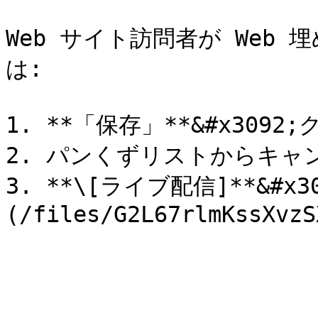
Web サイト訪問者が Web
は:

1. **「保存」**&#x3092
2. パンくずリストからキャ
3. **\[ライブ配信]**&#x