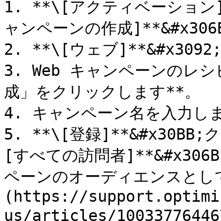
1. **\[アクティベーション]
ャンペーンの作成]**&#x306
2. **\[ウェブ]**&#x309
3. Web キャンペーンのレ
成」をクリックします**。

4. キャンペーン名を入力しま
5. **\[登録]**&#x30BB
[すべての訪問者]**&#x30
ペーンのオーディエンスとして
(https://support.optimi
us/articles/100337