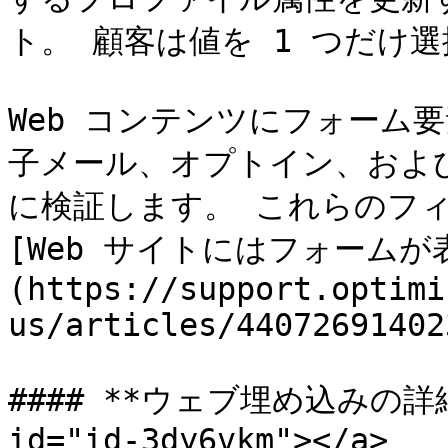
ト。 顧客は値を 1 つだけ選
Web コンテンツにフォーム要
子メール、オプトイン、およ
に検証します。 これらのフィ
[Web サイトにはフォームが
(https://support.optimi
us/articles/440726914023
#### **ウェブ埋め込みの詳細** 
id="id-3dy6vkm"></a>
