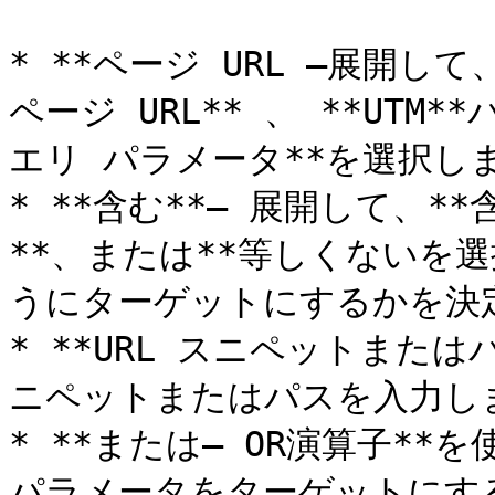
* **ページ URL –展開して
ページ URL** 、 **UT
エリ パラメータ**を選択しま
* **含む**– 展開して、**
**、または**等しくないを
うにターゲットにするかを決定
* **URL スニペットまたは
ニペットまたはパスを入力しま
* **または– OR演算子*
パラメータをターゲットにす