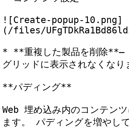
![Create-popup-10.png]
(/files/UFgTDkRa1Bd86ld
* **重複した製品を削除**
グリッドに表示されなくなりま
**パディング**

Web 埋め込み内のコンテン
ます。 パディングを増やし