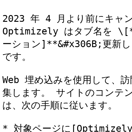
2023 年 4 月より前にキ
Optimizely はタブ名を 
ーション]**&#x306B;
です。

Web 埋め込みを使用して、
集します。 サイトのコンテン
は、次の手順に従います。

* 対象ページに[Optimizely D