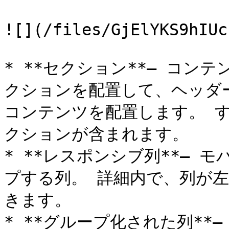
![](/files/GjElYKS9hIUc
* **セクション**– コン
クションを配置して、ヘッダ
コンテンツを配置します。 
クションが含まれます。

* **レスポンシブ列**–
プする列。 詳細内で、列が
きます。

* **グループ化された列**