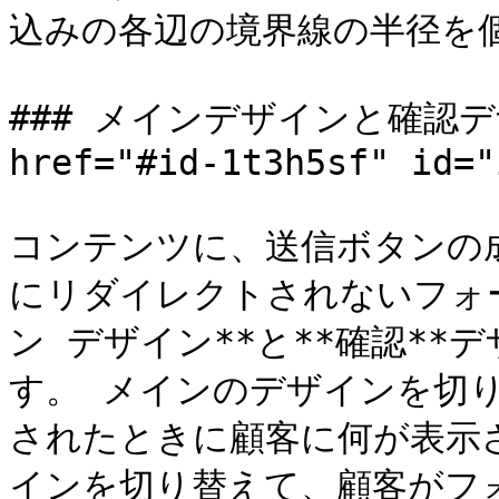
込みの各辺の境界線の半径を個
### メインデザインと確認デ
href="#id-1t3h5sf" id="
コンテンツに、送信ボタンの
にリダイレクトされないフォ
ン デザイン**と**確認*
す。 メインのデザインを切
されたときに顧客に何が表示
インを切り替えて、顧客がフ