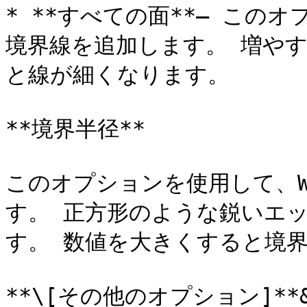
* **すべての面**– こ
境界線を追加します。 増や
と線が細くなります。

**境界半径**

このオプションを使用して、W
す。 正方形のような鋭いエッ
す。 数値を大きくすると境界
**\[その他のオプション]**&