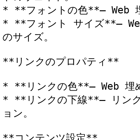
* **フォントの色**– We
* **フォント サイズ**–
のサイズ。

**リンクのプロパティ**

* **リンクの色**– Web
* **リンクの下線**– リ
ョン。

**コンテンツ設定**
