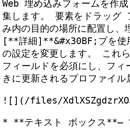
Web 埋め込みフォームを作
集します。 要素をドラッグ ア
み内の目的の場所に配置し、
[**詳細]**&#x30BF;
の設定を変更します。 これ
フィールドを必須にし、フィ
きに更新されるプロファイル属
![](/files/XdlXSZgdzrXO
* **テキスト ボックス**