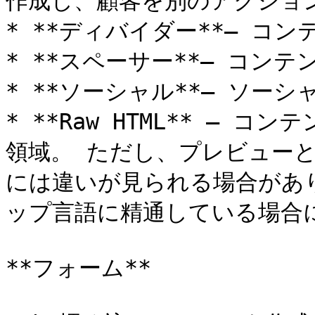
作成し、顧客を別のアクショ
* **ディバイダー**– コ
* **スペーサー**– コン
* **ソーシャル**– ソー
* **Raw HTML** – コ
領域。 ただし、プレビューと
には違いが見られる場合があり
ップ言語に精通している場合に
**フォーム**
