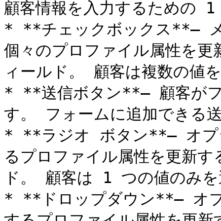
顧客情報を入力するための 1
* **チェックボックス**–
個々のプロファイル属性を更
ィールド。 顧客は複数の値を
* **送信ボタン**– 顧客
す。 フォームに追加できる送
* **ラジオ ボタン**– 
るプロファイル属性を更新す
ド。 顧客は 1 つの値のみを
* **ドロップダウン**– 
するプロファイル属性を更新