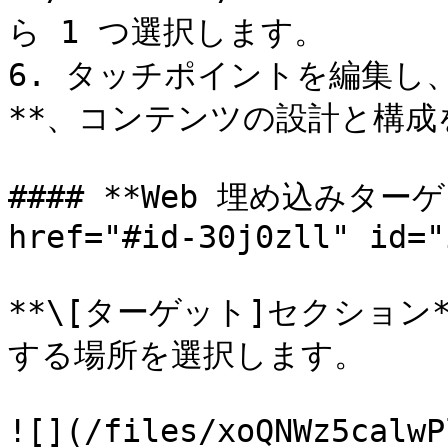
ら 1 つ選択します。

6. タッチポイントを編集し、 *
**、コンテンツの設計と構成
#### **Web 埋め込みター
href="#id-30j0zll" id="
**\[ターゲット]セクショ
する場所を選択します。

![](/files/xoQNWz5calwP