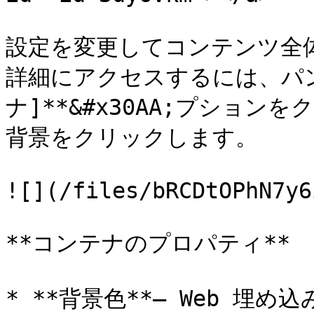
設定を変更してコンテンツ全
詳細にアクセスするには、パンく
ナ]**&#x30AA;プション
背景をクリックします。

![](/files/bRCDtOPhN7y6
**コンテナのプロパティ**

* **背景色**– Web 埋め込