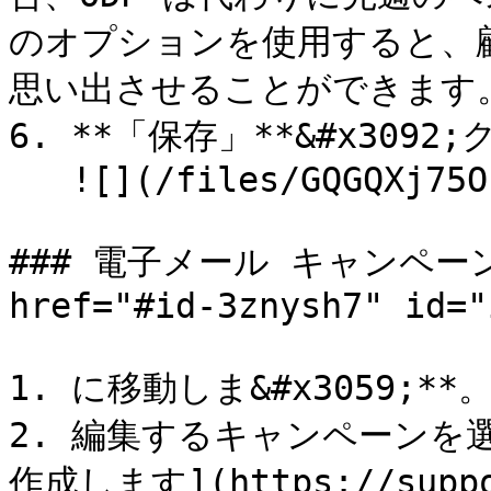
のオプションを使用すると、
思い出させることができます。
6. **「保存」**&#x3092
   ![](/files/GQGQXj75ObzH5m3b4kna)

### 電子メール キャンペー
href="#id-3znysh7" id="
1. に移動しま&#x3059;**。*
2. 編集するキャンペーンを
作成します](https://suppor