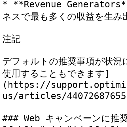
* **Revenue Genera
ネスで最も多くの収益を生み出
注記

デフォルトの推奨事項が状況
使用することもできます]
(https://support.optimi
us/articles/44072687655
### Web キャンペーンに推奨