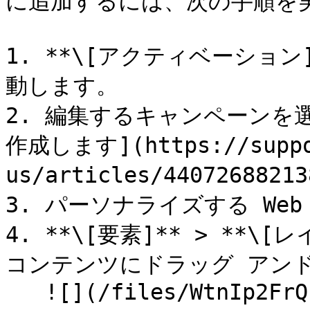
に追加するには、次の手順を実
1. **\[アクティベーション] 
動します。

2. 編集するキャンペーンを
作成します](https://suppor
us/articles/44072688213
3. パーソナライズする We
4. **\[要素]** > **\
コンテンツにドラッグ アンド
   ![](/files/WtnIp2FrQPXjhurpQglk)
