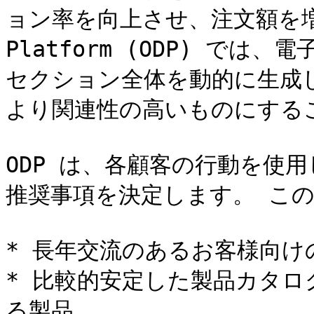
ョン率を向上させ、注文額を増加させ
Platform (ODP) では
セクション全体を動的に生成
より関連性の高いものにするこ
ODP は、各顧客の行動を使
推奨事項を決定します。 この
* 長年交流のあるお客様向け
* 比較的安定した製品カタ
る製品。
