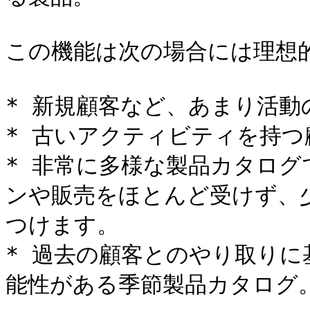
この機能は次の場合には理想的
* 新規顧客など、あまり活動
* 古いアクティビティを持つ
* 非常に多様な製品カタロ
ンや販売をほとんど受けず、
つけます。

* 過去の顧客とのやり取り
能性がある季節製品カタログ。