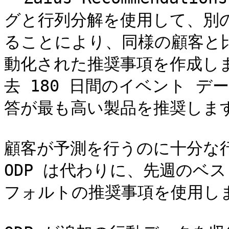
グと行列分解を使用して、別
ることにより、同様の顧客と
動化された推奨事項を作成し
去 180 日間のイベント 
答が最も高い製品を推奨します
顧客が予測を行うのに十分な
ODP は代わりに、先週のベ
フォルトの推奨事項を使用しま