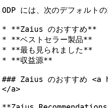
ODP には、次のデフォルト
* **Zaius のおすすめ**

* **ベストセラー製品**

* **最も見られました**

* **収益源**

### Zaius のおすすめ <a hr
</a>

**Zaius Recommendati