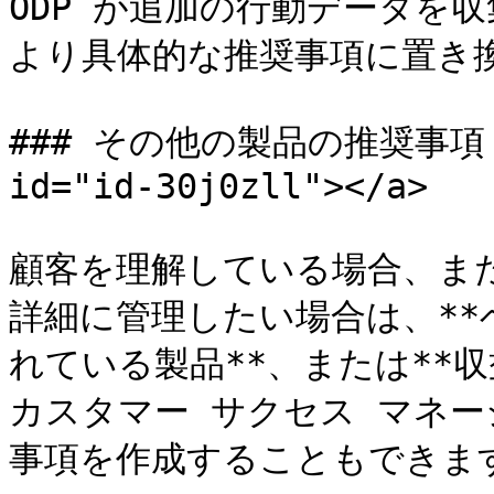
ODP が追加の行動データを
より具体的な推奨事項に置き換
### その他の製品の推奨事項 <a 
id="id-30j0zll"></a>

顧客を理解している場合、ま
詳細に管理したい場合は、**
れている製品**、または**収
カスタマー サクセス マネ
事項を作成することもできます