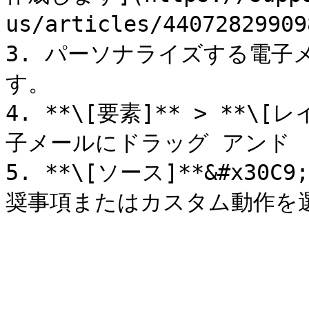
us/articles/44072829909
3. パーソナライズする電子
す。

4. **\[要素]** > **
子メールにドラッグ アンド 
5. **\[ソース]**&#x3