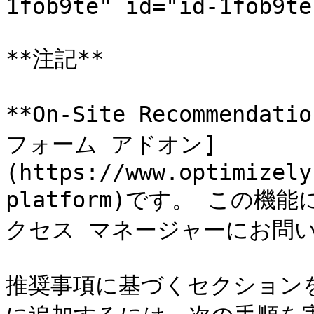
1fob9te" id="id-1fob9te
**注記**

**On-Site Recommend
フォーム アドオン]
(https://www.optimizely
platform)です。 この
クセス マネージャーにお問い
推奨事項に基づくセクションを