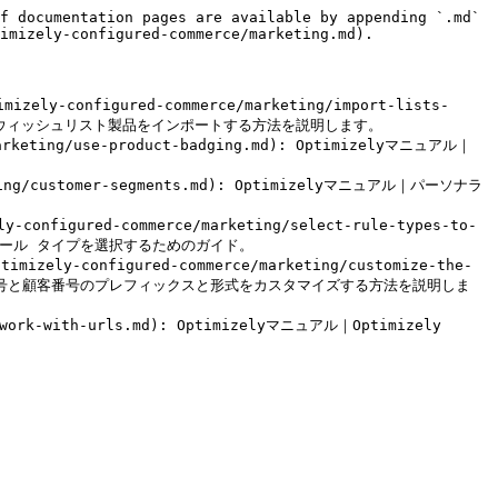
f documentation pages are available by appending `.md` 
imizely-configured-commerce/marketing.md).

ly-configured-commerce/marketing/import-lists-
リスト、顧客、ウィッシュリスト製品をインポートする方法を説明します。

marketing/use-product-badging.md): Optimizelyマニュアル｜
keting/customer-segments.md): Optimizelyマニュアル｜パーソナラ
onfigured-commerce/marketing/select-rule-types-to-
トルールのルール タイプを選択するためのガイド。

ely-configured-commerce/marketing/customize-the-
Commerceで注文番号と顧客番号のプレフィックスと形式をカスタマイズする方法を説明しま
g/work-with-urls.md): Optimizelyマニュアル｜Optimizely 