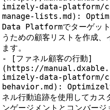
imizely-data-platform/c
manage-lists.md): Opt
Data Platformでタ
うための顧客リストを作成、
ます。

- [ファネル顧客の行動]
(https://manual.dxable.
imizely-data-platform/c
behavior.md): Optimi
ネル行動追跡を使用してカス