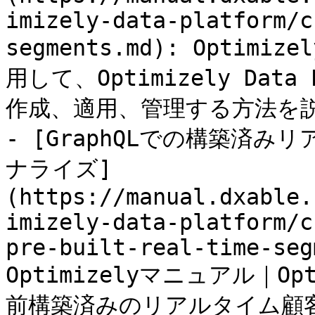
imizely-data-platform/c
segments.md): Opti
用して、Optimizely Dat
作成、適用、管理する方法を説
- [GraphQLでの構築済
ナライズ]
(https://manual.dxable.
imizely-data-platform/c
pre-built-real-time-seg
Optimizelyマニュアル｜Op
前構築済みのリアルタイム顧