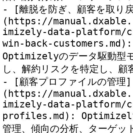
- [離脱を防ぎ、顧客を取り戻
(https://manual.dxable.
imizely-data-platform/c
win-back-customers.m
Optimizelyのデータ駆
し、解約リスクを特定し、顧客
- [顧客プロファイルの管理]
(https://manual.dxable.
imizely-data-platform/c
profiles.md): Opti
管理、傾向の分析、ターゲッ