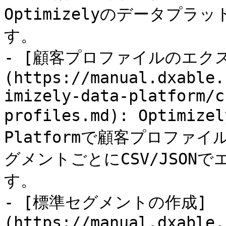
Optimizelyのデータプ
す。

- [顧客プロファイルのエクス
(https://manual.dxable.
imizely-data-platform/c
profiles.md): Optimiz
Platformで顧客プロファ
グメントごとにCSV/JSON
す。

- [標準セグメントの作成]
(https://manual.dxable.