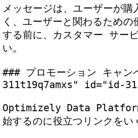
メッセージは、ユーザーが購
く、ユーザーと関わるための
する前に、カスタマー サー
い。

### プロモーション キャンペー
311t19q7amxs" id="id-31
Optimizely Data Pla
始するのに役立つリンクをいく