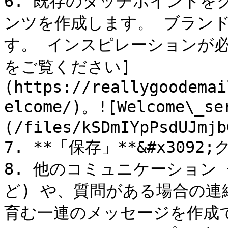
6. 既存のタッチポイント
ンツを作成します。 ブラン
す。 インスピレーションが
をご覧ください]
(https://reallygoodemai
elcome/)。![Welcome\_se
(/files/kSDmIYpPsdUJmjb
7. **「保存」**&#x3092
8. 他のコミュニケーション
ど) や、質問がある場合の
育む一連のメッセージを作成で