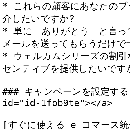
* これらの顧客にあなたの
介したいですか?

* 単に「ありがとう」と言
メールを送ってもらうだけで十
* ウェルカムシリーズの割
センティブを提供したいですか
### キャンペーンを設定する <a 
id="id-1fob9te"></a>

[すぐに使える e コマース統合](h