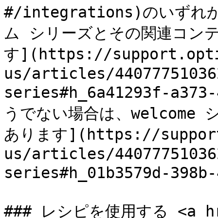
#/integrations)の
ム シリーズとその関連コン
す](https://support.opt
us/articles/44077751036
series#h_6a41293f-a373
うでない場合は、welcome
あります](https://support
us/articles/44077751036
series#h_01b3579d-398b-
### レシピを使用する <a href