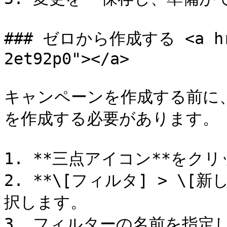
### ゼロから作成する <a href
2et92p0"></a>

キャンペーンを作成する前に
を作成する必要があります。

1. **三点アイコン**をクリ
2. **\[フィルタ] > \[新
択します。

3. フィルターの名前を指定し