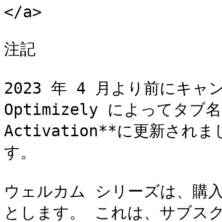
</a>

注記

2023 年 4 月より前にキ
Optimizely によってタブ名
Activation**に更新さ
す。

ウェルカム シリーズは、購
とします。 これは、サブス