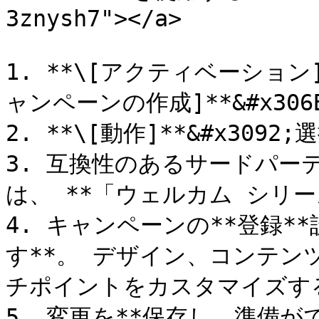
3znysh7"></a>

1. **\[アクティベーション]
ャンペーンの作成]**&#x306
2. **\[動作]**&#x3092
3. 互換性のあるサードパー
は、 **「ウェルカム シリーズ
4. キャンペーンの**登録*
す**。 デザイン、コンテン
チポイントをカスタマイズす
5. 変更を**保存し、準備が