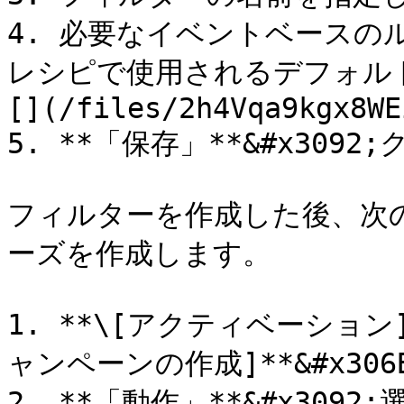
4. 必要なイベントベースのル
レシピで使用されるデフォル
[](/files/2h4Vqa9kgx8WE
5. **「保存」**&#x3092
フィルターを作成した後、次
ーズを作成します。

1. **\[アクティベーション]
ャンペーンの作成]**&#x306
2. **「動作」**&#x3092