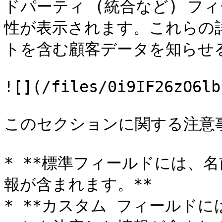
ドパーティ (統合など) フ
性が表示されます。これらの
トを含む顧客データを知らせる
![](/files/0i9IF26zO6lb
このセクションに関する注意事
* **標準フィールドには、
報が含まれます。**

* **カスタム フィールドに