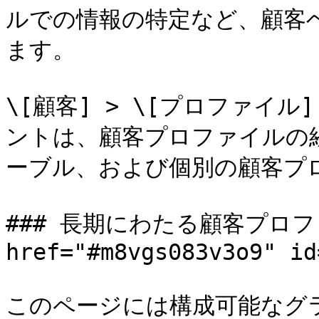
ルでの情報の特定など、顧客
ます。

\[顧客] > \[プロファイ
ントは、顧客プロファイルの
ーブル、および個別の顧客プロ
### 長期にわたる顧客プロファ
href="#m8vgs083v3o9" id
このページには構成可能なグ