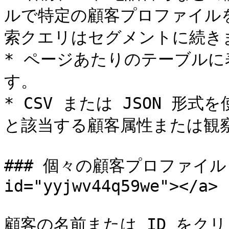
ルで特定の顧客プロファイル
索クエリはセグメントに続きま
* ページあたりのテーブル
す。

* CSV または JSON 
と該当する顧客属性または観察
### 個々の顧客プロファイル <a 
id="yyjwv44q59we"></a>

顧客の名前または ID をク