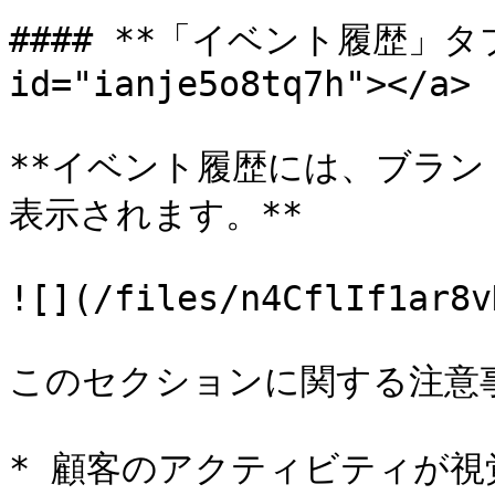
#### **「イベント履歴」タブ** 
id="ianje5o8tq7h"></a>

**イベント履歴には、ブラ
表示されます。**

![](/files/n4CflIf1ar8v
このセクションに関する注意事
* 顧客のアクティビティが