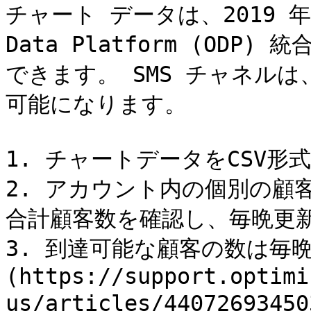
チャート データは、2019 年 1
Data Platform (OD
できます。 SMS チャネルは、
可能になります。

1. チャートデータをCSV形
2. アカウント内の個別の顧
合計顧客数を確認し、毎晩更新
3. 到達可能な顧客の数は毎
(https://support.optimi
us/articles/4407269