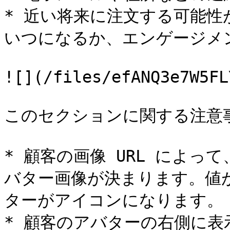
* 近い将来に注文する可能
いつになるか、エンゲージメン
![](/files/efANQ3e7W5FL
このセクションに関する注意事
* 顧客の画像 URL によ
バター画像が決まります。値
ターがアイコンになります。

* 顧客のアバターの右側に