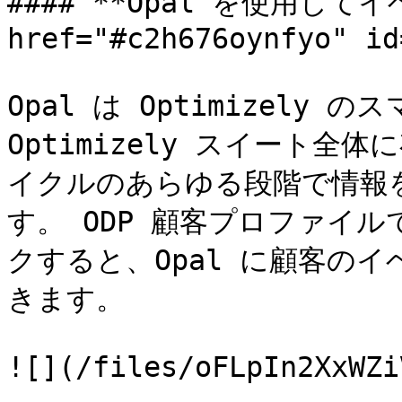
#### **Opal を使用して
href="#c2h676oynfyo" id
Opal は Optimizely
Optimizely スイート
イクルのあらゆる段階で情報
す。 ODP 顧客プロファイ
クすると、Opal に顧客の
きます。

![](/files/oFLpIn2XxWZi