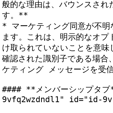
般的な理由は、バウンスされた
す。**

* マーケティング同意が不
ます。これは、明示的なオプ
け取られていないことを意味
確認された識別子である場合
ケティング メッセージを受信
#### **メンバーシップタブ** 
9vfq2wzdndl1" id="id-9v