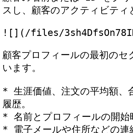
スし、顧客のアクティビティと
![](/files/3sh4DfsOn78I
顧客プロフィールの最初のセ
います。

* 生涯価値、注文の平均額、
履歴。

* 名前とプロフィールの開始時
* 電子メールや住所などの連