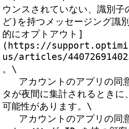
ウンスされていない、識別子
ど)を持つメッセージング識
的にオプトアウト]
(https://support.optimi
us/articles/4407269
。\

   アカウントのアプリの同意設定を変更すると、その日のデー
タが夜間に集計されるときに
可能性があります。\

   アカウントのアプリの同意設定に応じて、次の属性を持つメ