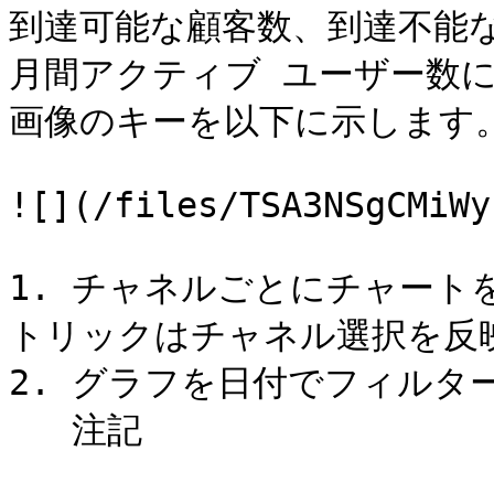
到達可能な顧客数、到達不能
月間アクティブ ユーザー数
画像のキーを以下に示します。
![](/files/TSA3NSgCMiWy
1. チャネルごとにチャート
トリックはチャネル選択を反映
2. グラフを日付でフィルター
   注記
