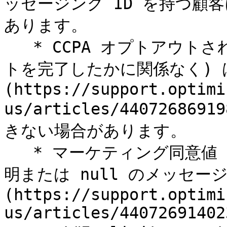
ッセージング ID を持つ顧
あります。

   * CCPA オプトアウトされた顧客 (どの識別子がオプトアウ
トを完了したかに関係なく) 
(https://support.optimi
us/articles/440726
きない場合があります。

   * マーケティング同意値 (暗黙的同意とも呼ばれます) が不
明または null のメッセー
(https://support.optimi
us/articles/44072691402