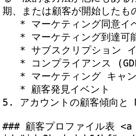
期、または顧客が開始したもの
   * マーケティング同意イベント

   * マーケティング到達可能性イベント

   * サブスクリプション イベントのリストを表示する

   * コンプライアンス (GDPR または CCPA) イベント

   * マーケティング キャンペーン送信イベント

   * 顧客発見イベント

5. アカウントの顧客傾向と 
### 顧客プロファイル表 <a hre