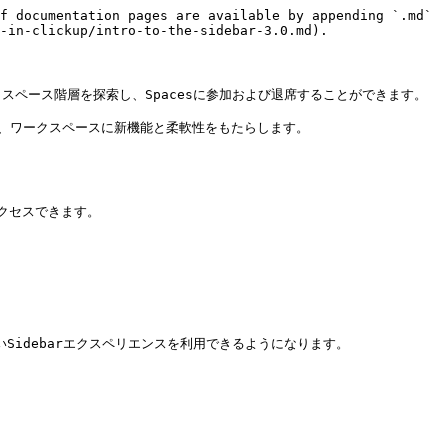
f documentation pages are available by appending `.md` 
-in-clickup/intro-to-the-sidebar-3.0.md).

ークスペース階層を探索し、Spacesに参加および退席することができます。

り、ワークスペースに新機能と柔軟性をもたらします。

rにアクセスできます。

g-2)と、新しいSidebarエクスペリエンスを利用できるようになります。
