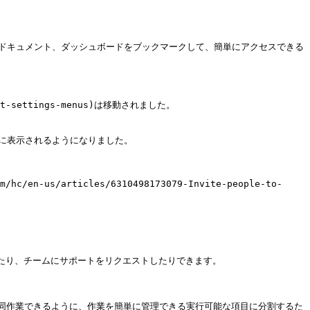
も重要な場所、タスク、ドキュメント、ダッシュボードをブックマークして、簡単にアクセスできる
count-settings-menus)は移動されました。

ew)の右上に表示されるようになりました。

n-us/articles/6310498173079-Invite-people-to-
見つけたり、チームにサポートをリクエストしたりできます。

ew)は、チーム全体が共同作業できるように、作業を簡単に管理できる実行可能な項目に分割するた