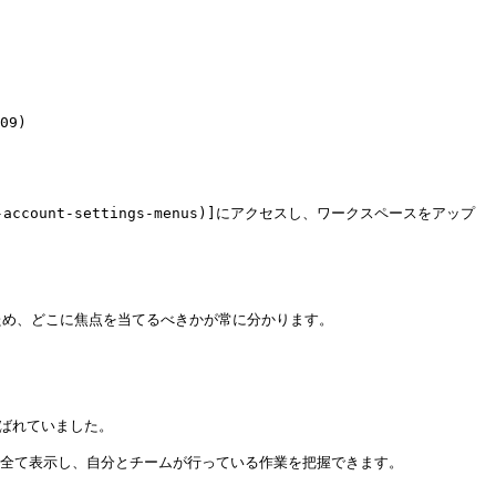
09)

が提供されるため、どこに焦点を当てるべきかが常に分かります。

)と呼ばれていました。

クスペースの通知を全て表示し、自分とチームが行っている作業を把握できます。
