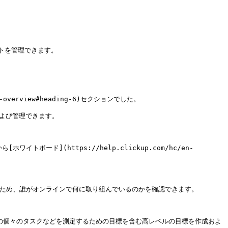


ュメントを管理できます。

rds-overview#heading-6)セクションでした。

表示および管理できます。

所から[ホワイトボード](https://help.clickup.com/hc/en-
を一目で確認できるため、誰がオンラインで何に取り組んでいるのかを確認できます。

ints、プロジェクトの個々のタスクなどを測定するための目標を含む高レベルの目標を作成およ