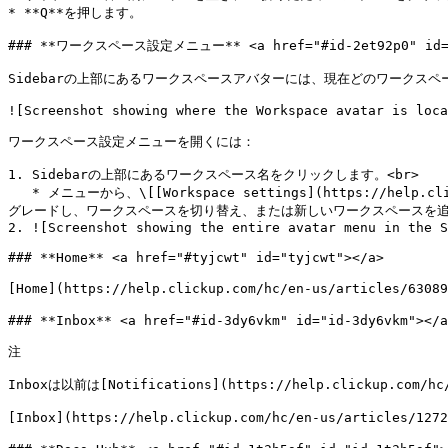
* **Q**を押します。

### **ワークスペース設定メニュー** <a href="#id-2et92p0" id="i
Sidebarの上部にあるワークスペースアバターには、現在どのワークスペ
![Screenshot showing where the Workspace avatar is loca
ワークスペース設定メニューを開くには：

1. Sidebarの上部にあるワークスペース名をクリックします。<br>

   * メニューから、\[[Workspace settings](https://help.clickup.com/hc/en-us/articles/10853931837335-Workspace-and-account-settings-menus)]にアクセスし、ワークスペースをアップ
グレードし、ワークスペースを切り替え、または新しいワークスペースを追
2. ![Screenshot showing the entire avatar menu in the S
### **Home** <a href="#tyjcwt" id="tyjcwt"></a>

[Home](https://help.clickup.com/hc/en-us/art
### **Inbox** <a href="#id-3dy6vkm" id="id-3dy6vkm"></a
注

Inboxは以前は[Notifications](https://help.clickup.com/h
[Inbox](https://help.clickup.com/hc/en-us/art