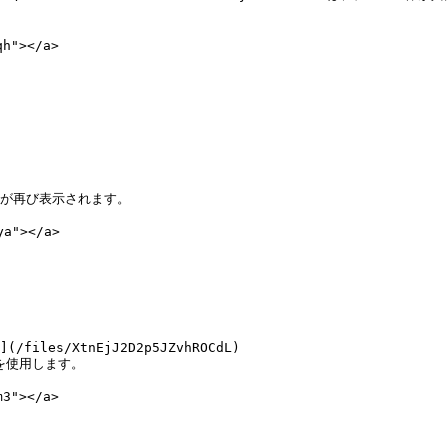
"></a>



が再び表示されます。

"></a>

を使用します。

"></a>
