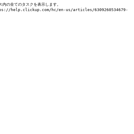
ワークスペース内の全てのタスクを表示します。

lickup.com/hc/en-us/articles/6309260534679-