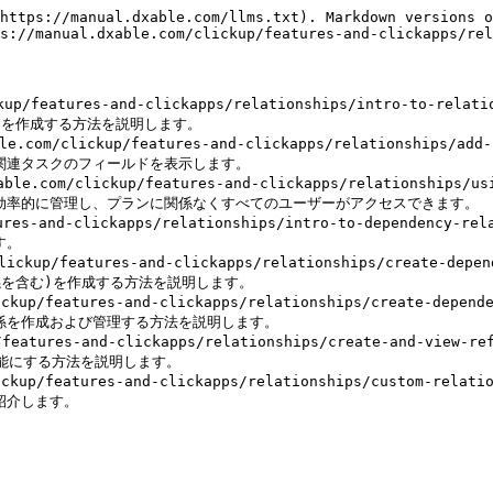
https://manual.dxable.com/llms.txt). Markdown versions o
s://manual.dxable.com/clickup/features-and-clickapps/rel
kup/features-and-clickapps/relationships/intro-to
ースを作成する方法を説明します。

m/clickup/features-and-clickapps/relationships/add-
関連タスクのフィールドを表示します。

com/clickup/features-and-clickapps/relationships/us
を効率的に管理し、プランに関係なくすべてのユーザーがアクセスできます。

tures-and-clickapps/relationships/intro-to-depende
。

up/features-and-clickapps/relationships/create-depen
係を含む)を作成する方法を説明します。

p/features-and-clickapps/relationships/create-depend
係を作成および管理する方法を説明します。

atures-and-clickapps/relationships/create-and-view-r
能にする方法を説明します。

ckup/features-and-clickapps/relationships/custom-