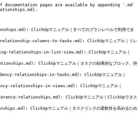
f documentation pages are available by appending `.md` 
ationships.md).

-relationships.md): ClickUpマニュアル｜すべてのプランレベルで利用でき
relationship-columns-to-tasks.md): ClickUpマニュアル｜リレ
ing-relationships-in-list-view.md): ClickUpマニュアル｜
ncy-relationships.md): ClickUpマニュアル｜タスクの効果的なブロック、待
dency-relationships-in-tasks.md): ClickUpマニュアル｜
ency-relationships-in-views.md): ClickUpマニュアル｜
eference-relationships.md): ClickUpマニュアル｜ClickUpでタス
relationships.md): ClickUpマニュアル｜タスクリンクの柔軟性を高めるため