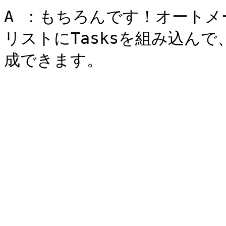
A ：もちろんです！オート
リストにTasksを組み込ん