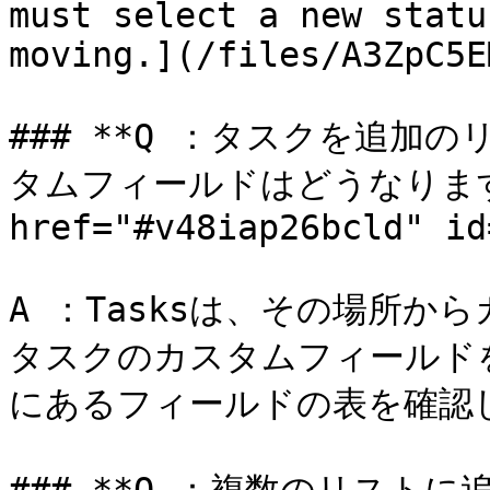
must select a new statu
moving.](/files/A3ZpC5E
### **Q ：タスクを追加
タムフィールドはどうなりますか
href="#v48iap26bcld" id
A ：Tasksは、その場所
タスクのカスタムフィールド
にあるフィールドの表を確認し