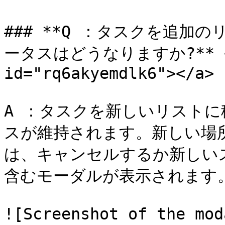
### **Q ：タスクを追加
ータスはどうなりますか?** <a h
id="rq6akyemdlk6"></a>

A ：タスクを新しいリスト
スが維持されます。新しい場
は、キャンセルするか新しい
含むモーダルが表示されます。
![Screenshot of the mod