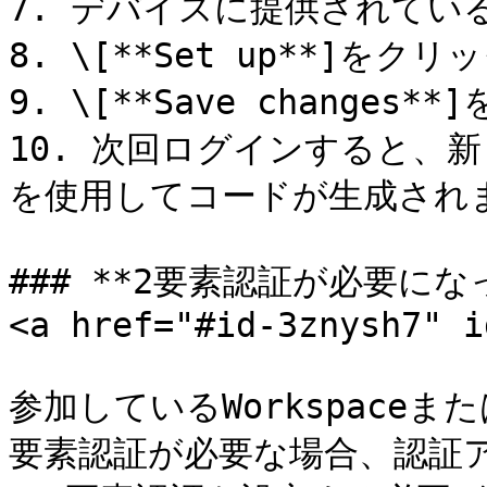
7. デバイスに提供されてい
8. \[**Set up**]をクリ
9. \[**Save changes
10. 次回ログインすると、
を使用してコードが生成されま
### **2要素認証が必要に
<a href="#id-3znysh7" i
参加しているWorkspace
要素認証が必要な場合、認証ア