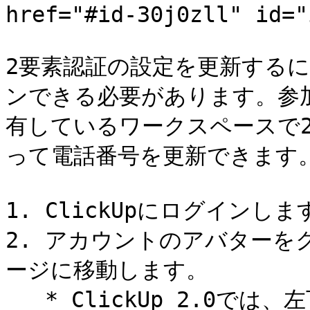
href="#id-30j0zll" id="
2要素認証の設定を更新するには
ンできる必要があります。参
有しているワークスペースで
って電話番号を更新できます。
1. ClickUpにログインします
2. アカウントのアバターをクリ
ージに移動します。

   * ClickUp 2.0では、左下隅からアカウントのアバターをク