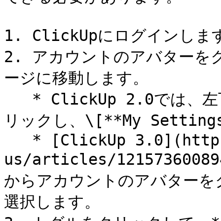
1. ClickUpにログインします
2. アカウントのアバターをクリ
ージに移動します。

   * ClickUp 2.0では、左下隅からアカウントのアバターをク
リックし、\[**My Settin
   * [ClickUp 3.0](https://help.clickup.com/hc/en-
us/articles/121573600
からアカウントのアバターをクリッ
選択します。
