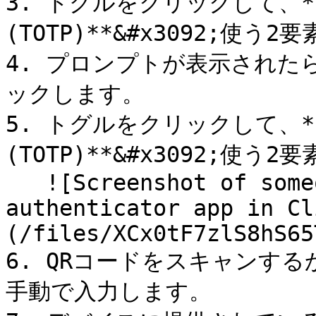
3. トグルをクリックして、**Aut
(TOTP)**&#x3092;使う
4. プロンプトが表示されたら、\
ックします。

5. トグルをクリックして、**Aut
(TOTP)**&#x3092;使
   ![Screenshot of someone enabling the 2FA 
authenticator app in Cl
(/files/XCx0tF7zlS8hS65
6. QRコードをスキャンする
手動で入力します。
