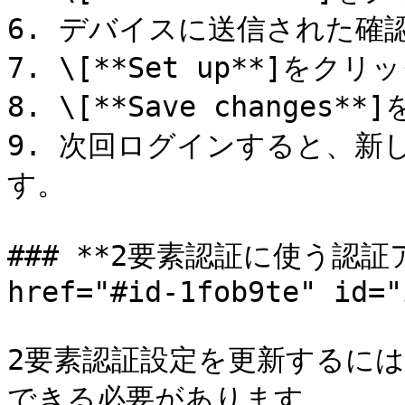
6. デバイスに送信された確
7. \[**Set up**]をクリ
8. \[**Save changes
9. 次回ログインすると、新
す。

### **2要素認証に使う認証
href="#id-1fob9te" id="
2要素認証設定を更新するには、
できる必要があります。
