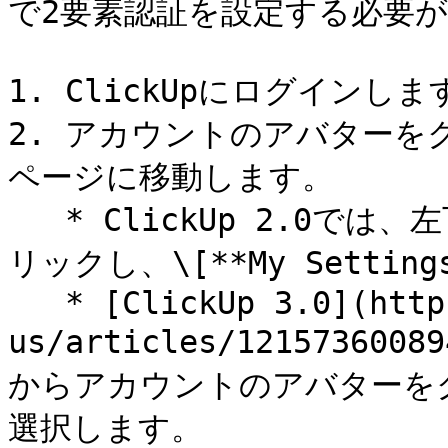
で2要素認証を設定する必要が
1. ClickUpにログインします
2. アカウントのアバターをクリ
ページに移動します。

   * ClickUp 2.0では、左下隅からアカウントのアバターをク
リックし、\[**My Settin
   * [ClickUp 3.0](https://help.clickup.com/hc/en-
us/articles/121573600
からアカウントのアバターをクリッ
選択します。
