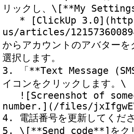
リックし、\[**My Settin
   * [ClickUp 3.0](https://help.clickup.com/hc/en-
us/articles/121573600
からアカウントのアバターをクリッ
選択します。

3. 「**Text Message 
イコンをクリックします。\

   ![Screenshot of someone editing a 2FA phone 
number.](/files/jxIfgwE
4. 電話番号を更新してくださ
5. \[**Send code**]