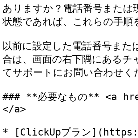
ありますか？電話番号または
状態であれば、これらの手順を
以前に設定した電話番号また
合は、画面の右下隅にあるチ
てサポートにお問い合わせくだ
### **必要なもの** <a href
</a>

* [ClickUpプラン](https: