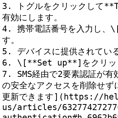
3. トグルをクリックして**Text
有効にします。

4. 携帯電話番号を入力し、\[*
す。

5. デバイスに提供されてい
6. \[**Set up**]をクリ
7. SMS経由で2要素認証
の安全なアクセスを削除せず
更新できます](https://help
us/articles/63277427277