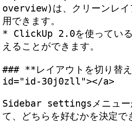
overview)は、クリーン
用できます。

* ClickUp 2.0を使っ
えることができます。

### **レイアウトを切り替える**
id="id-30j0zll"></a>

Sidebar settings
て、どちらを好むかを決定でき