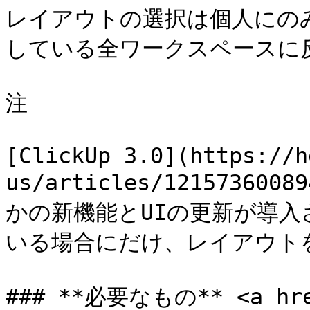
レイアウトの選択は個人にの
している全ワークスペースに反
注

[ClickUp 3.0](https://h
us/articles/121573600
かの新機能とUIの更新が導入さ
いる場合にだけ、レイアウト
### **必要なもの** <a href