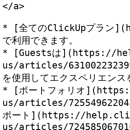
</a>

* [全てのClickUpプラン](htt
で利用できます。

* [Guestsは](https://he
us/articles/631002232
を使用してエクスペリエンス
* [ポートフォリオ](https://
us/articles/7255496220
ポート](https://help.cli
us/articles/72458506701