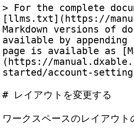
> For the complete docu
[llms.txt](https://manu
Markdown versions of do
available by appending 
page is available as [M
(https://manual.dxable.
started/account-setting
# レイアウトを変更する

ワークスペースのレイアウト