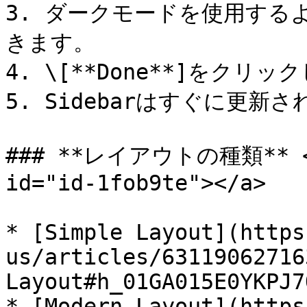
3. ダークモードを使用するよ
きます。

4. \[**Done**]をクリッ
5. Sidebarはすぐに更新さ
### **レイアウトの種類** <a 
id="id-1fob9te"></a>

* [Simple Layout](https
us/articles/63119062716
Layout#h_01GA015E0YKPJ7
* [Modern Layout](https