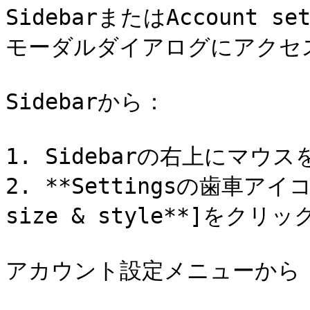
SidebarまたはAccount
モーダルダイアログにアクセス
Sidebarから：

1. Sidebarの右上にマウス
2. **Settingsの歯車アイ
size & style**]をクリ
アカウント設定メニューから：