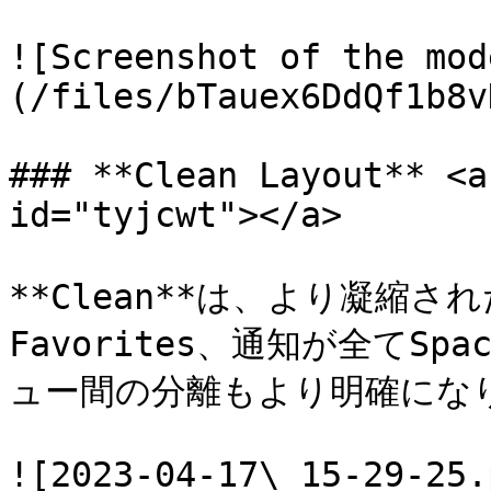
![Screenshot of the mod
(/files/bTauex6DdQf1b8v
### **Clean Layout** <a
id="tyjcwt"></a>

**Clean**は、より凝縮さ
Favorites、通知が全てS
ュー間の分離もより明確になり
![2023-04-17\_15-29-25.