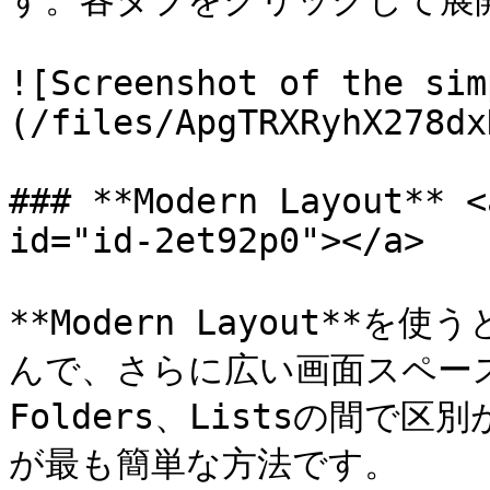
す。各タブをクリックして展開
![Screenshot of the sim
(/files/ApgTRXRyhX278dx
### **Modern Layout** <
id="id-2et92p0"></a>

**Modern Layout**を
んで、さらに広い画面スペース
Folders、Listsの間
が最も簡単な方法です。
