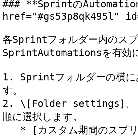
### **SprintのAutomat
href="#gs53p8qk495l" id
各Sprintフォルダー内のス
SprintAutomationsを有
1. Sprintフォルダーの
す。

2. \[Folder settings]、
順に選択します。

   * [カスタム期間のスプリント]