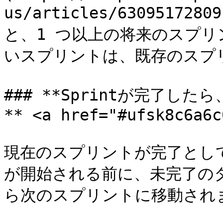
us/articles/6309517280
と、1 つ以上の将来のスプ
いスプリントは、既存のスプ
### **Sprintが完了し
** <a href="#ufsk8c6a6c
現在のスプリントが完了とし
が開始される前に、未完了の
ら次のスプリントに移動されま