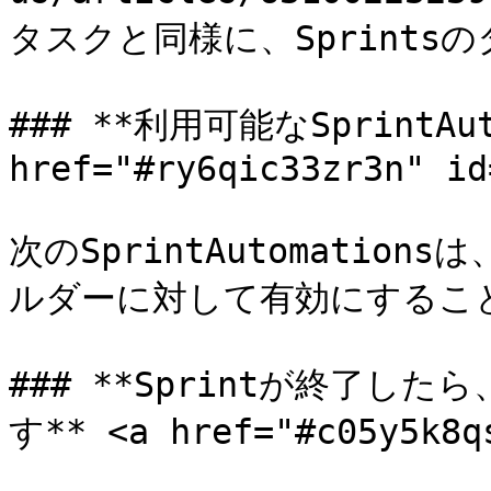
タスクと同様に、Sprints
### **利用可能なSprintAuto
href="#ry6qic33zr3n" id
次のSprintAutomatio
ルダーに対して有効にすること
### **Sprintが終了した
す** <a href="#c05y5k8qs