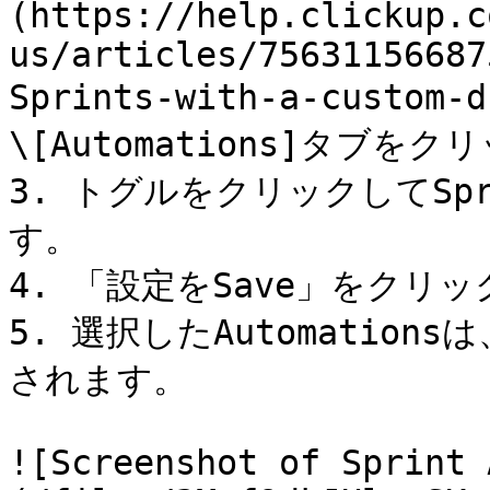
(https://help.clickup.c
us/articles/75631156687
Sprints-with-a-cust
\[Automations]タブをク
3. トグルをクリックしてSpri
す。

4. 「設定をSave」をクリッ
5. 選択したAutomation
されます。

![Screenshot of Sprint 