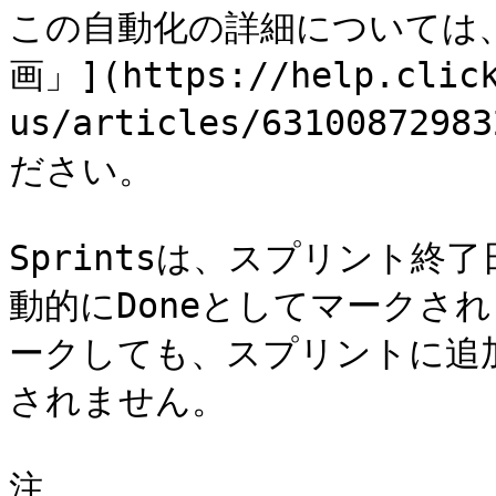
この自動化の詳細については、
画」](https://help.click
us/articles/631008729
ださい。

Sprintsは、スプリント終了
動的にDoneとしてマークさ
ークしても、スプリントに追
されません。

注
