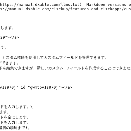
https://manual.dxable.com/llms.txt). Markdown versions o
s://manual.dxable.com/clickup/features-and-clickapps/cus
します。

9"></a>

す。

所有者は、カスタム権限を使用してカスタムフィールドを管理できます。

できます。

集できますが、新しいカスタム フィールドを作成することはできません。](http
0j" id="gwmtbv1s970j"></a>

ドを入力します。\

ドを空にします。

ドを入力します。

層の場所まで)。
