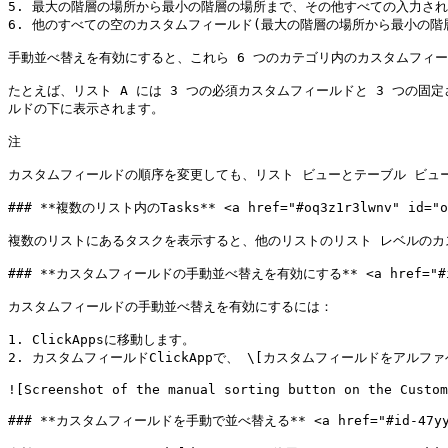
5. 最大の階層の場所から最小の階層の場所まで、その他すべての入力され
6. 他のすべての空のカスタムフィールド(最大の階層の場所から最小の階層
手動並べ替えを有効にすると、これら 6 つのカテゴリ内のカスタムフィー
たとえば、リスト A には 3 つの必須カスタムフィールドと 3 つの
ルドの下に表示されます。

注

カスタムフィールドの順序を変更しても、リスト ビューとテーブル ビュ
### **複数のリスト内のTasks** <a href="#oq3z1r3lwnv" id="oq
複数のリストにあるタスクを表示すると、他のリストのリスト レベルのカ
### **カスタムフィールドの手動並べ替えを有効にする** <a href="#iq96dw
カスタムフィールドの手動並べ替えを有効にするには：

1. ClickAppsに移動します。

2. カスタムフィールドClickAppで、 \[カスタムフィールドをアル
![Screenshot of the manual sorting button on the Custom
### **カスタムフィールドを手動で並べ替える** <a href="#id-47yy3pb7