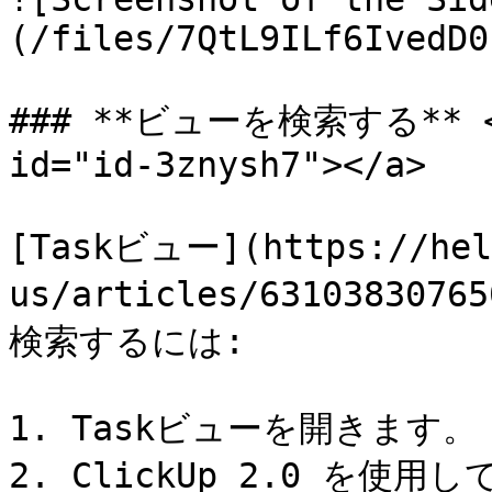
(/files/7QtL9ILf6IvedD0
### **ビューを検索する** <a 
id="id-3znysh7"></a>

[Taskビュー](https://help
us/articles/63103830
検索するには:

1. Taskビューを開きます。

2. ClickUp 2.0 を使