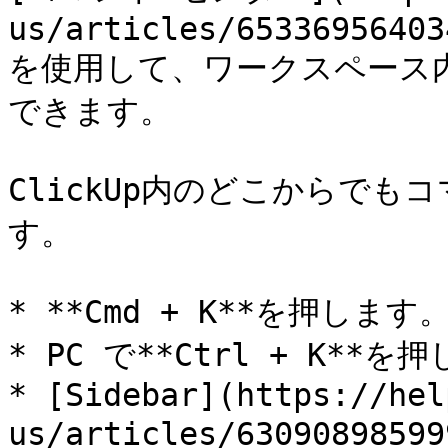
us/articles/65336956403
を使用して、ワークスペース
できます。

ClickUp内のどこからで
す。

* **Cmd + K**を押します。
* PC で**Ctrl + K**を
* [Sidebar](https://hel
us/articles/630908985