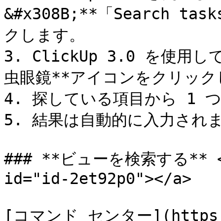
&#x308B;**「Search ta
クします。

3. ClickUp 3.0 を使
虫眼鏡**アイコンをクリック
4. 探している項目から 1 
5. 結果は自動的に入力されま
### **ビューを検索する** <a 
id="id-2et92p0"></a>

[コマンド センター](https://