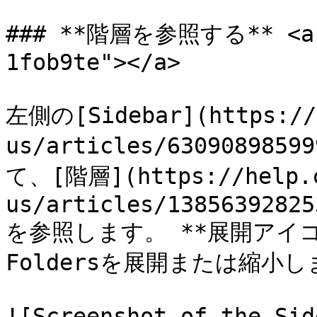
### **階層を参照する** <a h
1fob9te"></a>

左側の[Sidebar](https://h
us/articles/630908985
て、[階層](https://help.c
us/articles/13856392825
を参照します。 **展開アイコ
Foldersを展開または縮小し
![Screenshot of the Sid