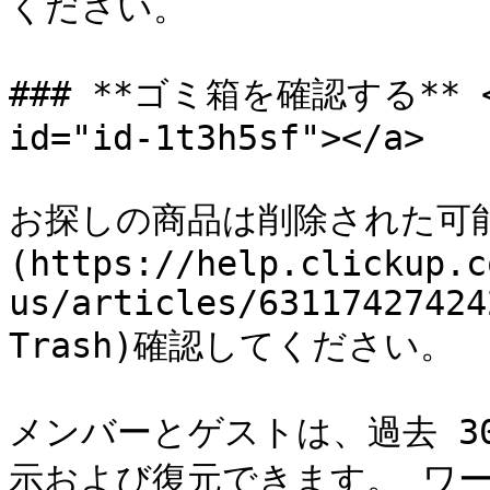
ください。

### **ゴミ箱を確認する** <a 
id="id-1t3h5sf"></a>

お探しの商品は削除された可能
(https://help.clickup.c
us/articles/63117427424
Trash)確認してください。

メンバーとゲストは、過去 3
示および復元できます。 ワ