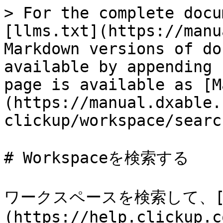
> For the complete docu
[llms.txt](https://manu
Markdown versions of do
available by appending 
page is available as [M
(https://manual.dxable.
clickup/workspace/searc
# Workspaceを検索する

ワークスペースを検索して、[
(https://help.clickup.c