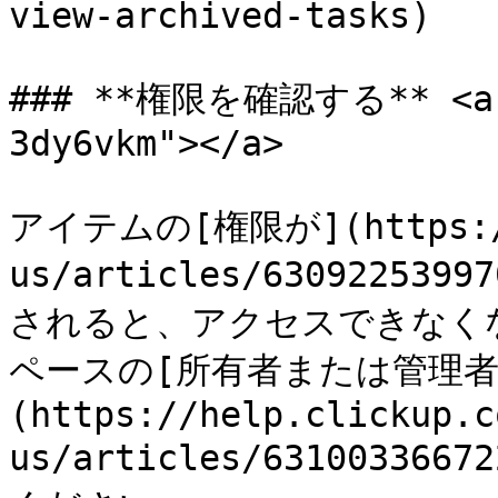
view-archived-tasks)

### **権限を確認する** <a h
3dy6vkm"></a>

アイテムの[権限が](https://h
us/articles/6309225399
されると、アクセスできなく
ペースの[所有者または管理者
(https://help.clickup.c
us/articles/63100336