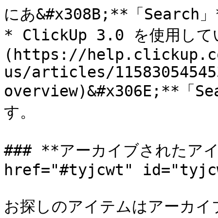
にあ&#x308B;**「Search
* ClickUp 3.0 を使用
(https://help.clickup.c
us/articles/11583054545
overview)&#x306E;**「
す。

### **アーカイブされたアイ
href="#tyjcwt" id="tyjc
お探しのアイテムはアーカイ