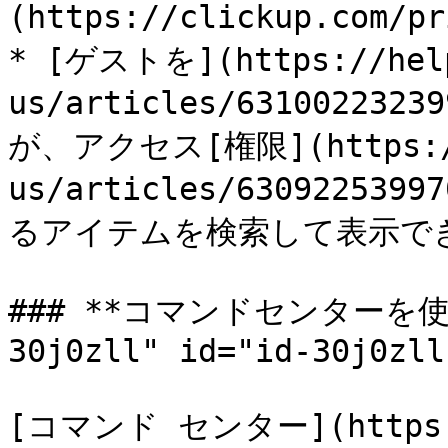
(https://clickup.com
* [ゲストを](https://help
us/articles/631002232
が、アクセス[権限](https://h
us/articles/6309225399
るアイテムを検索して表示でき
### **コマンドセンターを使用す
30j0zll" id="id-30j0zll
[コマンド センター](https://