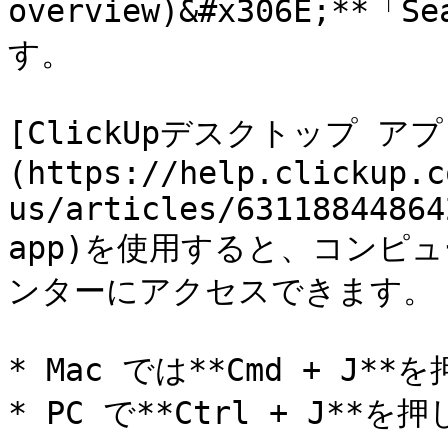
overview)&#x306E;**「
す。

[ClickUpデスクトップ アプ
(https://help.clickup.c
us/articles/63118844864
app)を使用すると、コンピ
ンターにアクセスできます。

* Mac では**Cmd + J**
* PC で**Ctrl + J**を