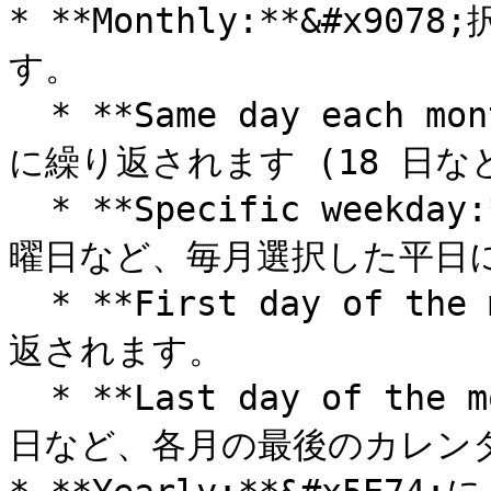
* **Monthly:**&#x
す。

  * **Same day each month:**&#x6BCE;月選択した同じ日
に繰り返されます (18 日など
  * **Specific weekday:**&#x7B2C; 1 金曜日や第 3 水
曜日など、毎月選択した平日に
  * **First day of the month:**&#x6BCE;月 1 日に繰り
返されます。

  * **Last day of the month:** 7 月 31 日や 9 月 30 
日など、各月の最後のカレンダ