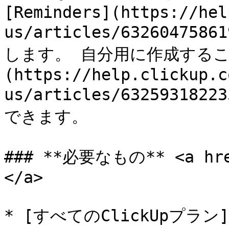
[Reminders](https://hel
us/articles/6326047586
します。 自分用に作成するこ
(https://help.clickup.c
us/articles/6325931822
できます。

### **必要なもの** <a href
</a>

* [すべてのClickUpプラン]