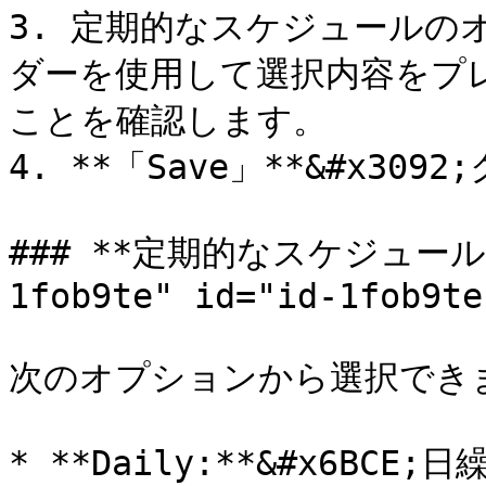
3. 定期的なスケジュールの
ダーを使用して選択内容をプ
ことを確認します。

4. **「Save」**&#x309
### **定期的なスケジュールの
1fob9te" id="id-1fob9te
次のオプションから選択できま
* **Daily:**&#x6B