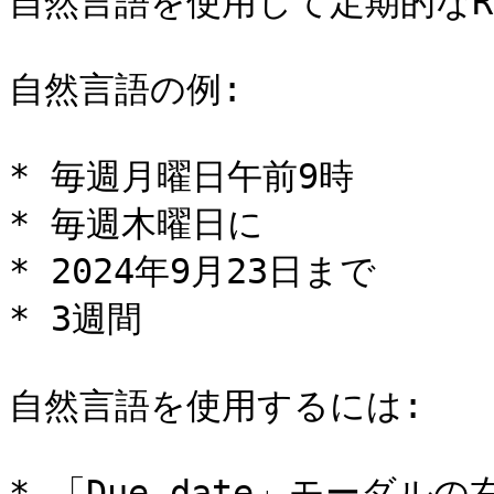
自然言語を使用して定期的なRem
自然言語の例:

* 毎週月曜日午前9時

* 毎週木曜日に

* 2024年9月23日まで

* 3週間

自然言語を使用するには:

* 「Due date」モーダ