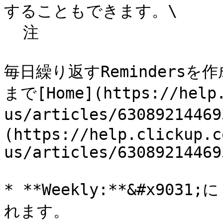
することもできます。\

  注

毎日繰り返すRemindersを
まで[Home](https://help.
us/articles/63089214
(https://help.clickup.c
us/articles/63089214469
* **Weekly:**&#x90
れます。
