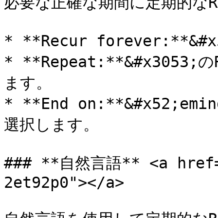
必要な正確な期間に定期的なRem
* **Recur forever:*
* **Repeat:**&#x305
ます。

* **End on:**&#x52
選択します。

### **自然言語** <a href=
2et92p0"></a>
