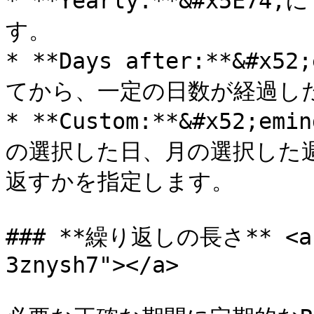
* **Yearly:**&#x5E
す。

* **Days after:**&#
てから、一定の日数が経過した
* **Custom:**&#x52
の選択した日、月の選択した
返すかを指定します。

### **繰り返しの長さ** <a h
3znysh7"></a>
