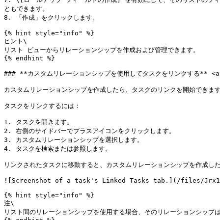
ともできます。

8. 「作成」をクリックします。

{% hint style="info" %}

ヒント\

リスト ビューからリレーションシップを作成および管理できます。

{% endhint %}

### **カスタムリレーションシップを使用してタスクをリンクする** <a href="#
カスタムリレーションシップを作成したら、タスクのリンクを開始できます
タスクをリンクするには：

1. タスクを開きます。

2. 右側のサイドバーでプラスアイコンをクリックします。

3. カスタムリレーションシップを選択します。

4. タスクを検索または参照します。

リンクされたタスクに移動すると、カスタムリレーションシップを作成したタ
![Screenshot of a task's Linked Tasks tab.](/files/Jrx1
{% hint style="info" %}

注\

リスト間のリレーションシップを使用する場合、そのリレーションシップは