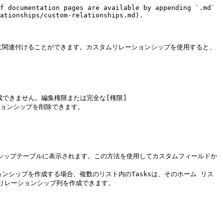
f documentation pages are available by appending `.md` 
ationships/custom-relationships.md).

により、タスクを相互に関連付けることができます。カスタムリレーションシップを使用すると、
ンシップを作成できません。編集権限または完全な[権限]
ムリレーションシップを削除できます。

ョンシップテーブルに表示されます。この方法を使用してカスタムフィールドか
ョンシップを作成する場合、複数のリスト内のTasksは、そのホーム リス
レーションシップ列を作成できます。
