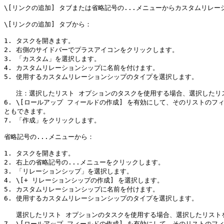
\[リンクの追加] タブまたは省略記号の...メニューからカスタムリレー
\[リンクの追加] タブから：

1. タスクを開きます。

2. 右側のサイドバーでプラスアイコンをクリックします。

3. 「カスタム」を選択します。

4. カスタムリレーションシップに名前を付けます。

5. 使用するカスタムリレーションシップのタイプを選択します。

   注：選択したリスト オプションのタスクを使用する場合、選択したリストを後で変更することはできません。タスクを新しいリストにリンクするには、新しいカスタムリレーションシップを作成する必要があります。

6. \[ロールアップ フィールドの作成] を有効にして、そのリストの
ともできます。

7. 「作成」をクリックします。

省略記号の...メニューから：

1. タスクを開きます。

2. 右上の省略記号の...メニューをクリックします。

3. 「リレーションシップ」を選択します。

4. \[+ リレーションシップの作成] を選択します。

5. カスタムリレーションシップに名前を付けます。

6. 使用するカスタムリレーションシップのタイプを選択します。

   選択したリスト オプションのタスクを使用する場合、選択したリストを後で変更することはできません。タスクを新しいリストにリンクするには、新しいカスタムリレーションシップを作成する必要があります。

7. \[ロールアップ フィールドの作成] を有効にして、そのリストの