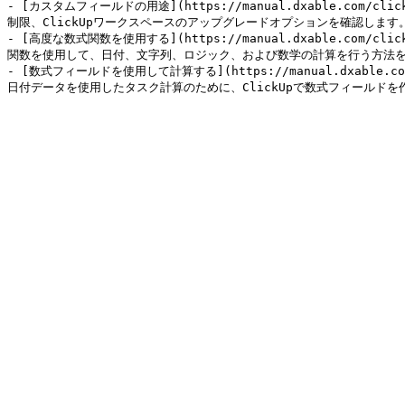
- [カスタムフィールドの用途](https://manual.dxable.com/cli
制限、ClickUpワークスペースのアップグレードオプションを確認します。
- [高度な数式関数を使用する](https://manual.dxable.com/clickup
関数を使用して、日付、文字列、ロジック、および数学の計算を行う方法を
- [数式フィールドを使用して計算する](https://manual.dxable.com/c