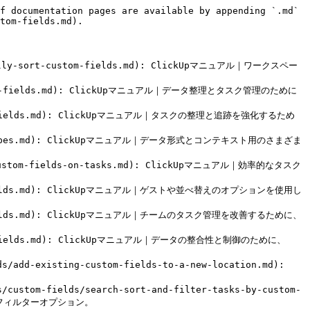
f documentation pages are available by appending `.md` 
tom-fields.md).

ually-sort-custom-fields.md): ClickUpマニュアル｜ワークスペー
-custom-fields.md): ClickUpマニュアル｜データ整理とタスク管理のために
ustom-fields.md): ClickUpマニュアル｜タスクの整理と追跡を強化するため
field-types.md): ClickUpマニュアル｜データ形式とコンテキスト用のさまざま
-custom-fields-on-tasks.md): ClickUpマニュアル｜効率的なタスク
stom-fields.md): ClickUpマニュアル｜ゲストや並べ替えのオプションを使用し
stom-fields.md): ClickUpマニュアル｜チームのタスク管理を改善するために、
ustom-fields.md): ClickUpマニュアル｜データの整合性と制御のために、
d-existing-custom-fields-to-a-new-location.md): 
om-fields/search-sort-and-filter-tasks-by-custom-
フィルターオプション。
