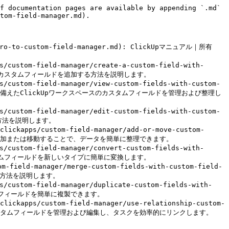
f documentation pages are available by appending `.md` 
tom-field-manager.md).

intro-to-custom-field-manager.md): ClickUpマニュアル｜所有
ustom-field-manager/create-a-custom-field-with-
pに新しいカスタムフィールドを追加する方法を説明します。

ustom-field-manager/view-custom-fields-with-custom-
ションを備えたClickUpワークスペースのカスタムフィールドを管理および整理し
ustom-field-manager/edit-custom-fields-with-custom-
る方法を説明します。

kapps/custom-field-manager/add-or-move-custom-
フィールドを追加または移動することで、データを簡単に整理できます。

ustom-field-manager/convert-custom-fields-with-
Upカスタムフィールドを新しいタイプに簡単に変換します。

field-manager/merge-custom-fields-with-custom-field-
る方法を説明します。

ustom-field-manager/duplicate-custom-fields-with-
カスタムフィールドを簡単に複製できます。

ckapps/custom-field-manager/use-relationship-custom-