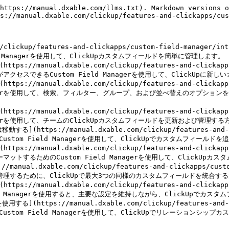
https://manual.dxable.com/llms.txt). Markdown versions o
s://manual.dxable.com/clickup/features-and-clickapps/cus
m/clickup/features-and-clickapps/custom-field-manager/
Managerを使用して、ClickUpカスタムフィールドを簡単に管理します。

//manual.dxable.com/clickup/features-and-clickapps/c
と管理者がアクセスできるCustom Field Managerを使用して、ClickU
//manual.dxable.com/clickup/features-and-clickapps/c
ield Managerを使用して、検索、フィルター、グループ、および並べ替えのオプ
//manual.dxable.com/clickup/features-and-clickapps/c
d Managerを使用して、チームのClickUpカスタムフィールドを更新および管理す
https://manual.dxable.com/clickup/features-and-clic
pマニュアル｜Custom Field Managerを使用して、ClickUpでカスタム
//manual.dxable.com/clickup/features-and-clickapps/c
を再フォーマットするためのCustom Field Managerを使用して、Click
ual.dxable.com/clickup/features-and-clickapps/custom-
して管理するために、ClickUpで最大3つの同様のカスタムフィールドを統合す
//manual.dxable.com/clickup/features-and-clickapps/c
om Field Managerを使用すると、主要な設定を維持しながら、ClickUpで
(https://manual.dxable.com/clickup/features-and-cli