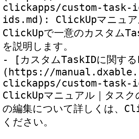
clickapps/custom-task-i
ids.md): ClickUp
ClickUpで一意のカスタムT
を説明します。

- [カスタムTaskIDに関するF
(https://manual.dxable.
clickapps/custom-task-i
ClickUpマニュアル｜タス
の編集について詳しくは、Clic