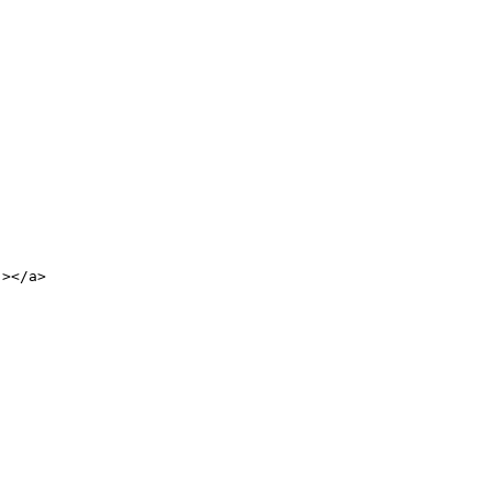
</a>
