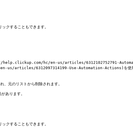
ickup.com/hc/en-us/articles/6312102752791-Automa
-us/articles/6312097314199-Use-Automation-Actions)を
され、元のリストから削除されます。

があります。
