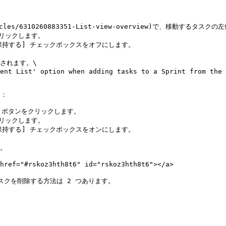
s/articles/6310260883351-List-view-overview)で、移
クリックします。

保持する] チェックボックスをオフにします。

れます。\

：

 ボタンをクリックします。

クリックします。

保持する] チェックボックスをオンにします。

。

rskoz3hth8t6" id="rskoz3hth8t6"></a>

クを削除する方法は 2 つあります。
