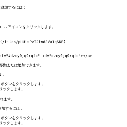
追加するには：

cy0jq9rqfc" id="dzcy0jq9rqfc"></a>

を移動または追加できます。

：

 ボタンをクリックします。

クリックします。

れます。

加するには：

 ボタンをクリックします。

クリックします。
