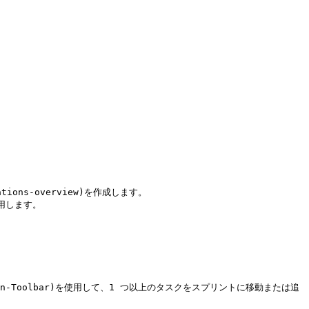
tions-overview)を作成します。

使用します。

-Bulk-Action-Toolbar)を使用して、1 つ以上のタスクをスプリントに移動または追