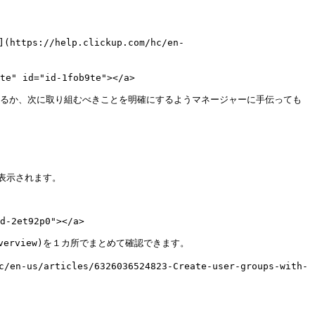
://help.clickup.com/hc/en-
te" id="id-1fob9te"></a>

するか、次に取り組むべきことを明確にするようマネージャーに手伝っても
示されます。

d-2et92p0"></a>

ers-overview)を１カ所でまとめて確認できます。

rticles/6326036524823-Create-user-groups-with-