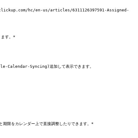
m/hc/en-us/articles/6311126397591-Assigned-
ます。*

ogle-Calendar-Syncing)追加して表示できます。

と期限をカレンダー上で直接調整したりできます。*
