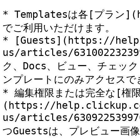
* Templatesは各[プラン](ht
でご利用いただけます。

* [Guests](https://help
us/articles/631002232
ク、Docs、ビュー、チェックリ
ンプレートにのみアクセスでき
* 編集権限または完全な[権限
(https://help.clickup.c
us/articles/6309225399
つGuestsは、プレビュー画