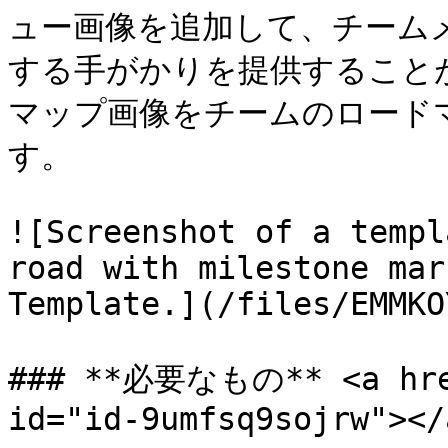
ュー画像を追加して、チーム
する手がかりを提供すること
マップ画像をチームのロード
す。

![Screenshot of a templ
road with milestone mar
Template.](/files/EMMKO
### **必要なもの** <a href
id="id-9umfsq9sojrw"></a