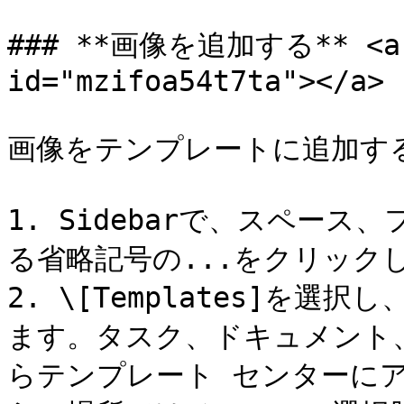
### **画像を追加する** <a hr
id="mzifoa54t7ta"></a>

画像をテンプレートに追加する
1. Sidebarで、スペー
る省略記号の...をクリックし
2. \[Templates]を選択し
ます。タスク、ドキュメント
らテンプレート センターに