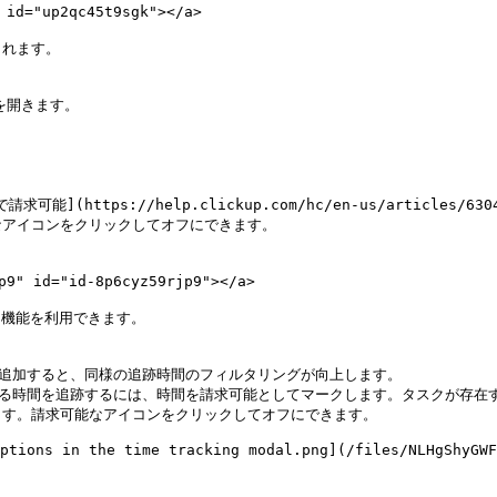
="up2qc45t9sgk"></a>

れます。

を開きます。

アイコンをクリックしてオフにできます。

 id="id-8p6cyz59rjp9"></a>

加機能を利用できます。

に追加すると、同様の追跡時間のフィルタリングが向上します。

される時間を追跡するには、時間を請求可能としてマークします。タスクが存
す。請求可能なアイコンをクリックしてオフにできます。

ptions in the time tracking modal.png](/files/NLHgShyGWF