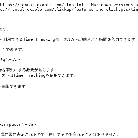
https://manual.dxable.com/llms.txt). Markdown versions o
s://manual.dxable.com/clickup/features-and-clickapps/tim
ます。

ら利用できるTime Trackingモーダルから追跡された時間を入力できます。
ともできます。

q"></a>

Appを有効にする必要があります。

Time Trackingを使用できます。

編集できます

nrpucor"></a>

隅に常に表示されるので、停止するのを忘れることはありません。
