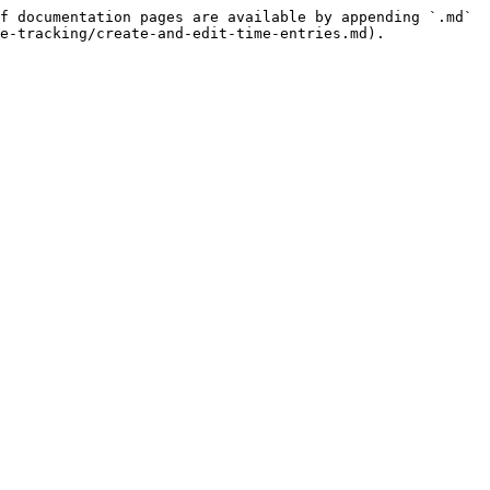
f documentation pages are available by appending `.md` 
e-tracking/create-and-edit-time-entries.md).


