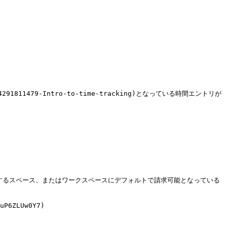
在するスペース、またはワークスペースにデフォルトで請求可能となっている
uP6ZLUw0Y7)
