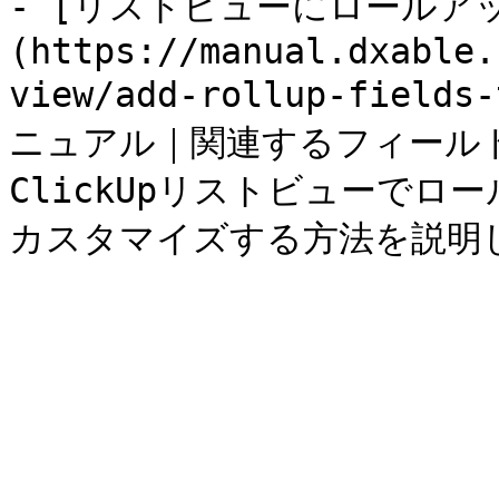
- [リストビューにロールア
(https://manual.dxable.
view/add-rollup-fields
ニュアル｜関連するフィール
ClickUpリストビューで