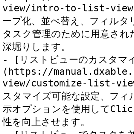
view/intro-to-list-v
ープ化、並べ替え、フィルタ
タスク管理のために用意された
深堀りします。

- [リストビューのカスタマイ
(https://manual.dxable.
view/customize-list-
スタマイズ可能な設定、フィ
示オプションを使用してCli
性を向上させます。
