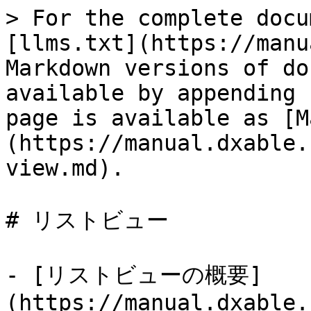
> For the complete docu
[llms.txt](https://manu
Markdown versions of do
available by appending 
page is available as [M
(https://manual.dxable.
view.md).

# リストビュー

- [リストビューの概要]
(https://manual.dxable.