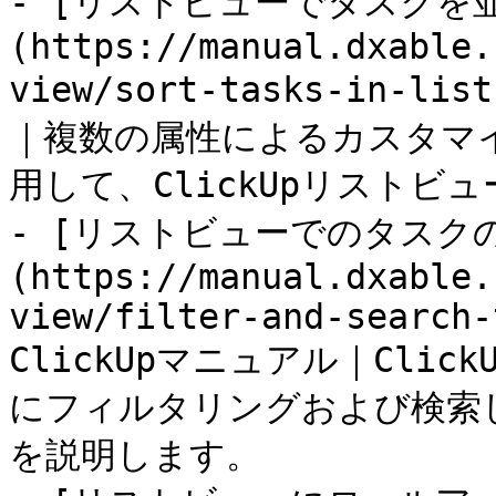
- [リストビューでタスクを
(https://manual.dxable.
view/sort-tasks-in-li
｜複数の属性によるカスタマ
用して、ClickUpリストビ
- [リストビューでのタス
(https://manual.dxable.
view/filter-and-search-
ClickUpマニュアル｜Cli
にフィルタリングおよび検索
を説明します。
