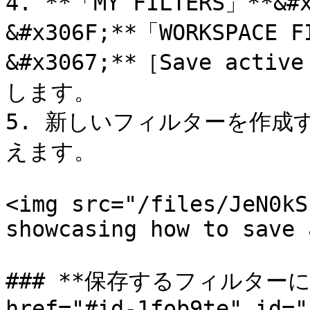
4. **「MY FILTERS」**&#
&#x306F;**「WORKSPACE 
&#x3067;**［Save activ
します。

5. 新しいフィルターを作成
えます。

<img src="/files/JeN0kS
showcasing how to save 
### **保存するフィルターに
href="#id-1fob9te" id="