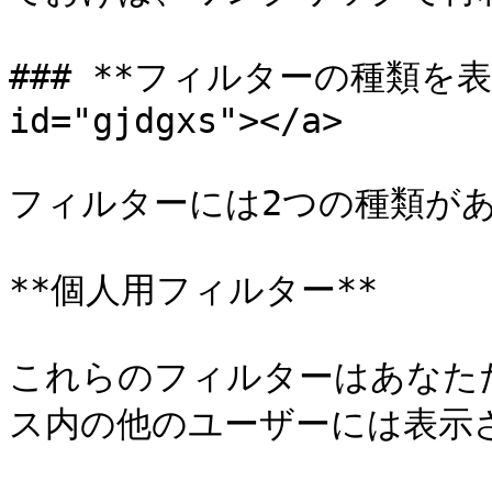
### **フィルターの種類を表示**
id="gjdgxs"></a>

フィルターには2つの種類があ
**個人用フィルター**

これらのフィルターはあなた
ス内の他のユーザーには表示さ