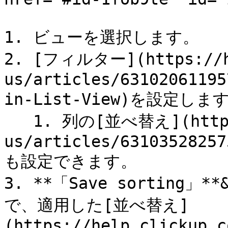
1. ビューを選択します。

2. [フィルター](https://he
us/articles/63102061195
in-List-View)を設定します
   1. 列の[並べ替え](https://help.clickup.com/hc/en-
us/articles/63103528257
も設定できます。

3. **「Save sorting
で、適用した[並べ替え]
(https://help.clickup.c