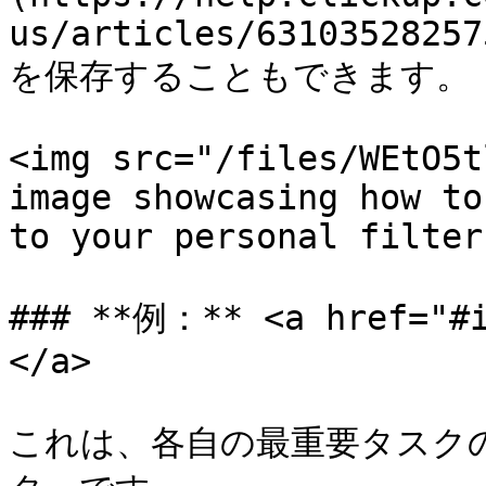
us/articles/63103528257
を保存することもできます。

<img src="/files/WEtO5t
image showcasing how to
to your personal filter
### **例：** <a href="#i
</a>

これは、各自の最重要タスク