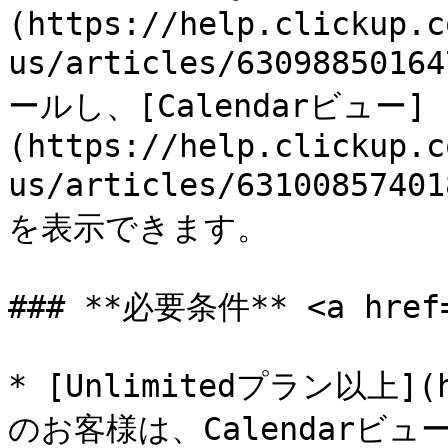
(https://help.clickup.c
us/articles/630988501
ールし、[Calendarビュー]
(https://help.clickup.c
us/articles/631008574
を表示できます。

### **必要条件** <a href="
* [Unlimitedプラン以上](ht
のお客様は、Calendarビ