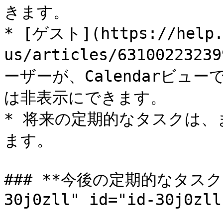
きます。

* [ゲスト](https://help.
us/articles/631002232
ーザーが、Calendarビュ
は非表示にできます。

* 将来の定期的なタスクは
ます。

### **今後の定期的なタスクを表
30j0zll" id="id-30j0zll