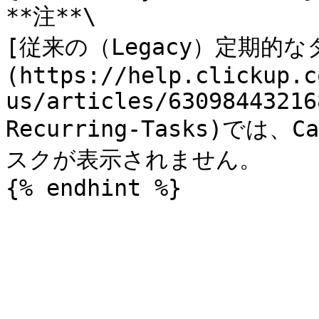
**注**\

[従来の（Legacy）定期的な
(https://help.clickup.c
us/articles/63098443216
Recurring-Tasks)では
スクが表示されません。
