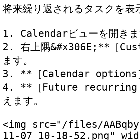
将来繰り返されるタスクを表示
1. Calendarビューを開きま
2. 右上隅&#x306E;**［Cu
ます。

3. **［Calendar optio
4. **［Future recurri
えます。

<img src="/files/AABqby
11-07_10-18-52.png" wid