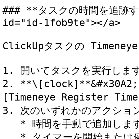
### **タスクの時間を追跡する**
id="id-1fob9te"></a>

ClickUpタスクの Timen
1. 開いてタスクを実行します
2. **\[clock]**&#x
[Timeneye Register Ti
3. 次のいずれかのアクショ
   * 時間を手動で追加します。

   * タイマーを開始または停止します。
