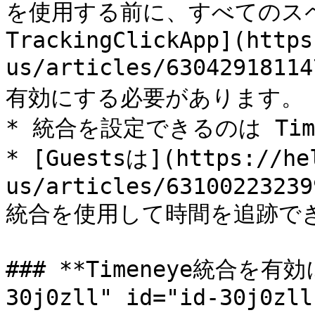
を使用する前に、すべてのスペー
TrackingClickApp](https
us/articles/6304291811
有効にする必要があります。

* 統合を設定できるのは Tim
* [Guestsは](https://he
us/articles/63100223239
統合を使用して時間を追跡でき
### **Timeneye統合を有効に
30j0zll" id="id-30j0zll