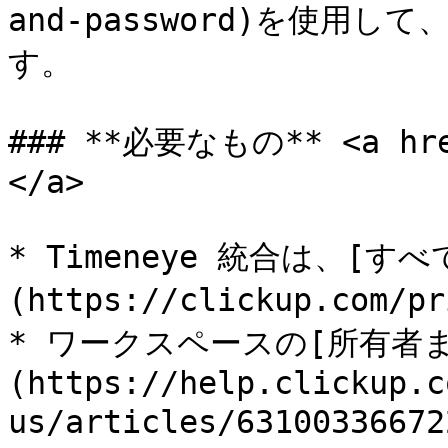
and-password)を使用し
す。

### **必要なもの** <a href
</a>

* Timeneye 統合は、[すべ
(https://clickup.com
* ワークスペースの[所有者
(https://help.clickup.c
us/articles/63100336