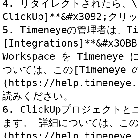
4. リダイレクトされたら、\[**
ClickUp]**&#x3092;ク
5. Timeneyeの管理者は、Ti
[Integrations]**&#x30
Workspace を Timen
ついては、この[Timeneye 
(https://help.timeneye
読みください。

6. ClickUpプロジェク
ます。 詳細については、この[T
(https://help.timeneye