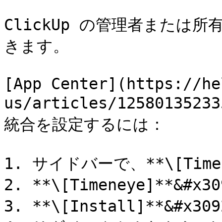
ClickUp の管理者または所
きます。

[App Center](https://he
us/articles/1258013523
統合を設定するには：

1. サイドバーで、**\[Time
2. **\[Timeneye]**&#x
3. **\[Install]**&#x