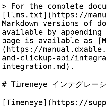
> For the complete docu
[llms.txt](https://manu
Markdown versions of do
available by appending 
page is available as [M
(https://manual.dxable.
and-clickup-api/integra
integration.md).

# Timeneye インテグレーシ
[Timeneye](https://supp