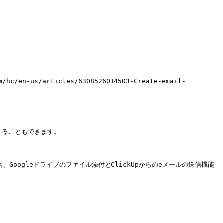
s/articles/6308526084503-Create-email-
を管理することもできます。

Googleドライブのファイル添付とClickUpからのeメールの送信機能