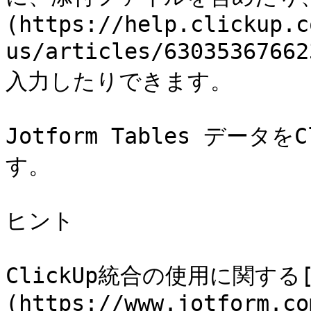
(https://help.clickup.c
us/articles/6303536766
入力したりできます。

Jotform Tables デー
す。

ヒント

ClickUp統合の使用に関する[
(https://www.jotform.co