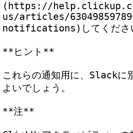
(https://help.clickup.c
us/articles/63049859789
notifications)してくださ
**ヒント**

これらの通知用に、Slackに別
よいでしょう。

**注**
