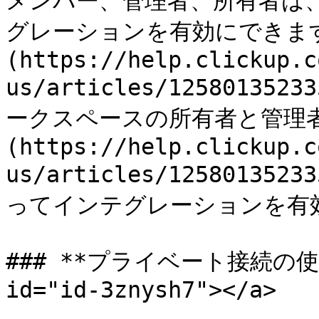
メンバー、管理者、所有者は
グレーションを有効にできま
(https://help.clickup.c
us/articles/1258013523
ークスペースの所有者と管理者
(https://help.clickup.c
us/articles/1258013523
ってインテグレーションを有効
### **プライベート接続の使用**
id="id-3znysh7"></a>
