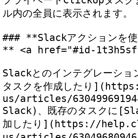
プライベートClickUpタス
ル内の全員に表示されます。

### **Slackアクショ
** <a href="#id-1t3h5sf
Slackとのインテグレーション
タスクを作成したり](https://h
us/articles/63049969194
Slack)、既存のタスクに[
加したり](https://help.cl
us/articles/6304968094