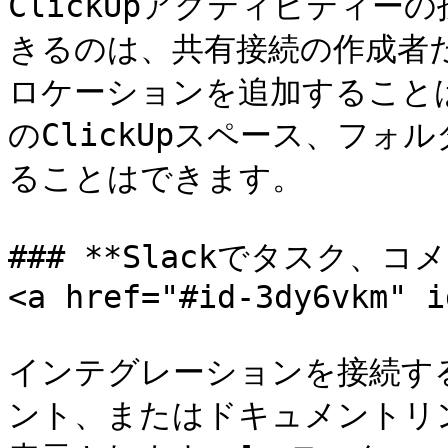
ClickUpアクティビティ
きるのは、共有接続の作成者
ロケーションを追加すること
のClickUpスペース、フ
ることはできます。

### **Slackでタスク、コ
<a href="#id-3dy6vkm" i
インテグレーションを接続する
ント、またはドキュメントリ