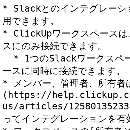
* Slackとのインテグレーシ
用できます。

* ClickUpワークスペース
スにのみ接続できます。

  * 1つのSlackワークスペースは、複数のClickUpワークスペ
ースに同時に接続できます。

* メンバー、管理者、所有者
(https://help.clickup.c
us/articles/1258013523
ってインテグレーションを有効