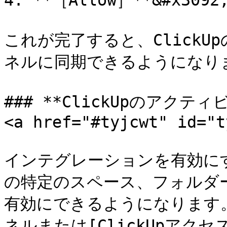
4. **［Allow］**&#x30
これが完了すると、ClickU
ネルに同期できるようになりま
### **ClickUpのアク
<a href="#tyjcwt" id="t
インテグレーションを有効に
の特定のスペース、フォルダー
有効にできるようになります
ネルまたは[ClickUpアク