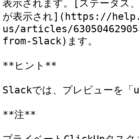
表示されます。[ステータス
が表示され](https://help.c
us/articles/63050462905
from-Slack)ます。

**ヒント**

Slackでは、プレビューを「u
**注**
