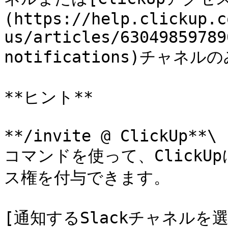
(https://help.clickup.c
us/articles/63049859789
notifications)チャネル
**ヒント**

**/invite @ ClickUp**\

コマンドを使って、Click
ス権を付与できます。

[通知するSlackチャネル