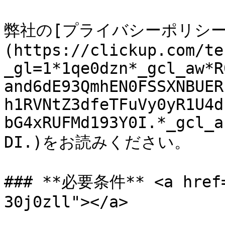
弊社の[プライバシーポリシー
(https://clickup.com/te
_gl=1*1qe0dzn*_gcl_aw*R
and6dE93QmhEN0FSSXNBUER
h1RVNtZ3dfeTFuVy0yR1U4d
bG4xRUFMd193Y0I.*_gcl_a
DI.)をお読みください。

### **必要条件** <a href=
30j0zll"></a>
