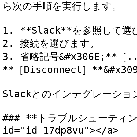
ら次の手順を実行します。

1. **Slack**を参照して選
2. 接続を選びます。

3. 省略記号&#x306E;**［
**［Disconnect］**&#x
Slackとのインテグレーシ
### **トラブルシューティング**
id="id-17dp8vu"></a>
