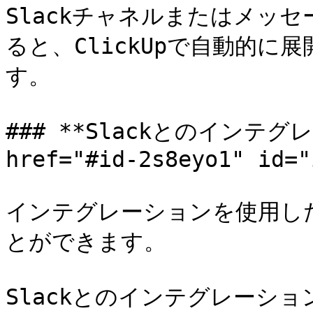
Slackチャネルまたはメッセ
ると、ClickUpで自動的
す。

### **Slackとのインテグ
href="#id-2s8eyo1" id="
インテグレーションを使用し
とができます。

Slackとのインテグレーション