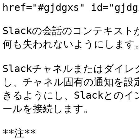
href="#gjdgxs" id="gjdg
Slackの会話のコンテキス
何も失われないようにします。
Slackチャネルまたはダイ
し、チャネル固有の通知を設
きるようにし、Slackとの
ールを接続します。

**注**
