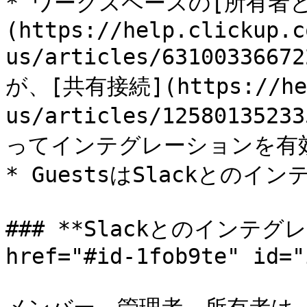
* ワークスペースの[所有者
(https://help.clickup.c
us/articles/6310033667
が、[共有接続](https://hel
us/articles/1258013523
ってインテグレーションを有効
* GuestsはSlackとの
### **Slackとのインテグ
href="#id-1fob9te" id="